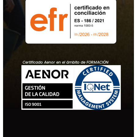
Certificado Aenor en el ámbito de FORMACIÓN