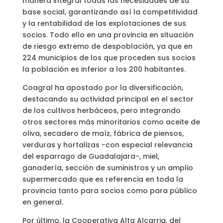
manera integral todas las necesidades de su
base social, garantizando así la competitividad
y la rentabilidad de las explotaciones de sus
socios. Todo ello en una provincia en situación
de riesgo extremo de despoblación, ya que en
224 municipios de los que proceden sus socios
la población es inferior a los 200 habitantes.
Coagral ha apostado por la diversificación,
destacando su actividad principal en el sector
de los cultivos herbáceos, pero integrando
otros sectores más minoritarios como aceite de
oliva, secadero de maíz, fábrica de piensos,
verduras y hortalizas -con especial relevancia
del esparrago de Guadalajara-, miel,
ganadería, sección de suministros y un amplio
supermercado que es referencia en toda la
provincia tanto para socios como para público
en general.
Por último, la Cooperativa Alta Alcarria, del