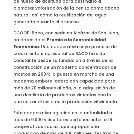
de hueso de aceituna para destinarlo a
biomasa; valorización de la ceniza como abono
natural, así como la reutilización del agua
generada durante el proceso.
DCOOP-Baco, con sede en Alcázar de San Juan,
ha obtenido el
Premio a la Sostenibilidad
Económica
. Una cooperativa cuyo proceso de
crecimiento empresarial de BACO ha sido
constante desde su fundación a través de la
construcción de un moderno concentrador de
mostos en 2004; la puesta en marcha de una
moderna embotelladora con capacidad para
más de 20 millones al año, o la adquisición de
una destilería de productos vinícolas con la
que cerrar el ciclo de la producción vitivinícola.
Esta cooperativa aglutina en la actualidad a
más de 9.000 viticultores pertenecientes a 16
cooperativas socias, que agrupan una
producción de más de 200 millones de litros de