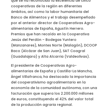
que se ha reconocido la excelencia de cinco
cooperativas de la región en diferentes
ámbitos, así como la labor humanitaria del
Banco de Alimentos y el trabajo desempeñado
por el anterior director de Cooperativas Agro-
alimentarias de España, Agustín Herrero.
Premios que han recaído en la Cooperativa
Jesús del Perdón – Bodegas Yuntero
(Manzanares), Montes Norte (Malagón), DCOOP
Baco (Alcázar de San Juan), SAT Coagral
(Guadalajara) y Alta Alcarria (Valdeolivas).
El presidente de Cooperativas Agro-
alimentarias de España y Castilla-La Mancha,
Ángel Villafranca, ha destacado la importancia
del cooperativismo agroalimentario en la
economía de la comunidad autónoma, con una
facturación que supera los 2.200.000 millones
de euros, constituyendo el 42% del valor total
de la producción agraria regional.