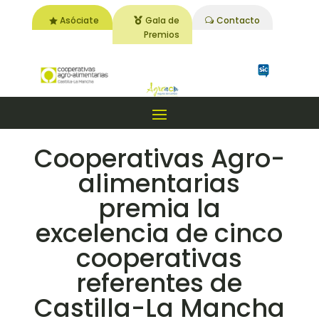
Asóciate
Gala de
Contacto
Premios
Cooperativas Agro-
alimentarias
premia la
excelencia de cinco
cooperativas
referentes de
Castilla-La Mancha