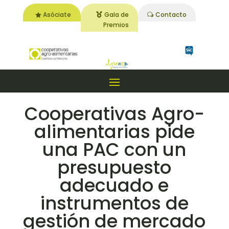
Asóciate
Gala de
Contacto
Premios
Cooperativas Agro-
alimentarias pide
una PAC con un
presupuesto
adecuado e
instrumentos de
gestión de mercado