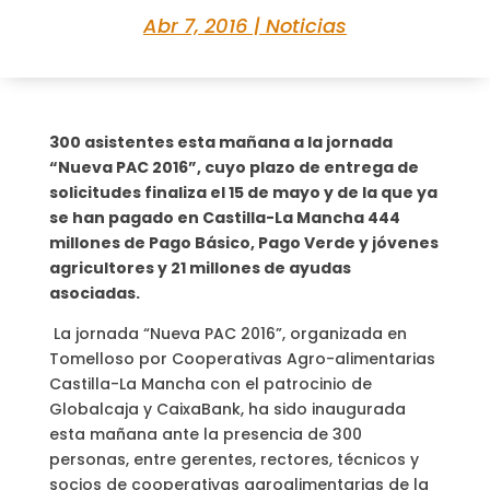
Abr 7, 2016
|
Noticias
300 asistentes esta mañana a la jornada
“Nueva PAC 2016”, cuyo plazo de entrega de
solicitudes finaliza el 15 de mayo y de la que ya
se han pagado en Castilla-La Mancha 444
millones de Pago Básico, Pago Verde y jóvenes
agricultores y 21 millones de ayudas
asociadas.
La jornada “Nueva PAC 2016”, organizada en
Tomelloso por Cooperativas Agro-alimentarias
Castilla-La Mancha con el patrocinio de
Globalcaja y CaixaBank, ha sido inaugurada
esta mañana ante la presencia de 300
personas, entre gerentes, rectores, técnicos y
socios de cooperativas agroalimentarias de la