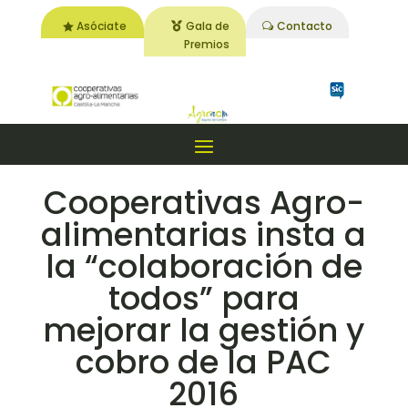
Asóciate
Gala de
Contacto
Premios
Cooperativas Agro-
alimentarias insta a
la “colaboración de
todos” para
mejorar la gestión y
cobro de la PAC
2016