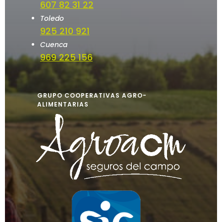
607 82 31 22
Toledo
925 210 921
Cuenca
969 225 156
GRUPO COOPERATIVAS AGRO-
ALIMENTARIAS