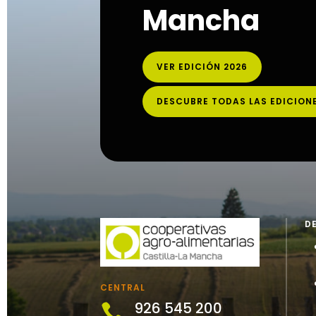
Mancha
VER EDICIÓN 2026
DESCUBRE TODAS LAS EDICION
D
CENTRAL
926 545 200
