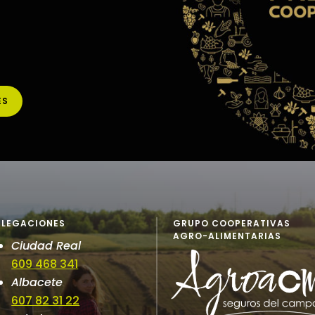
ES
ELEGACIONES
GRUPO COOPERATIVAS
AGRO-ALIMENTARIAS
Ciudad Real
609 468 341
Albacete
607 82 31 22