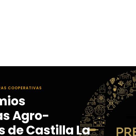
RAS COOPERATIVAS
mios
as Agro-
 de Castilla La