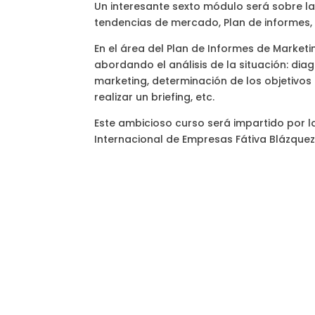
Un interesante sexto módulo será sobre la
tendencias de mercado, Plan de informes, p
En el área del Plan de Informes de Marketi
abordando el análisis de la situación: diag
marketing, determinación de los objetivos d
realizar un briefing, etc.
Este ambicioso curso será impartido por l
Internacional de Empresas Fátiva Blázquez 