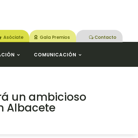
Asóciate
Gala Premios
Contacto
ACIÓN
COMUNICACIÓN
rá un ambicioso
n Albacete