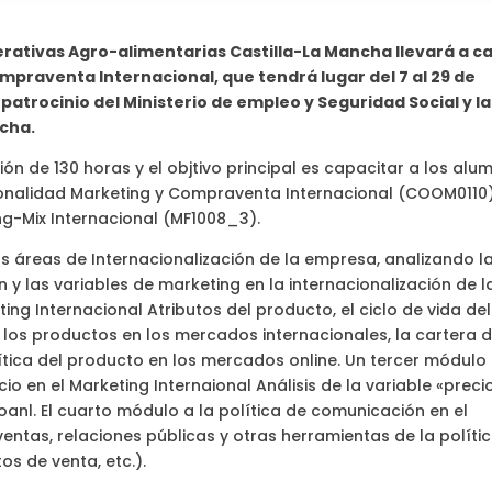
ativas Agro-alimentarias Castilla-La Mancha llevará a c
mpraventa Internacional, que tendrá lugar del 7 al 29 de
patrocinio del Ministerio de empleo y Seguridad Social y la
ncha.
n de 130 horas y el objtivo principal es capacitar a los alu
sionalidad Marketing y Compraventa Internacional (COOM0110)
ng-Mix Internacional (MF1008_3).
las áreas de Internacionalización de la empresa, analizando l
 y las variables de marketing en la internacionalización de l
ing Internacional Atributos del producto, el ciclo de vida del
los productos en los mercados internacionales, la cartera 
ítica del producto en los mercados online. Un tercer módulo 
cio en el Marketing Internaional Análisis de la variable «preci
anl. El cuarto módulo a la política de comunicación en el
entas, relaciones públicas y otras herramientas de la políti
os de venta, etc.).