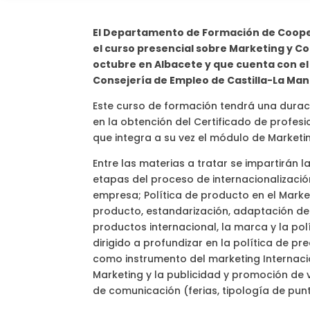
El Departamento de Formación de Cooper
el curso presencial sobre Marketing y Co
octubre en Albacete y que cuenta con el 
Consejería de Empleo de Castilla-La Ma
Este curso de formación tendrá una duració
en la obtención del Certificado de profe
que integra a su vez el módulo de Marketi
Entre las materias a tratar se impartirán 
etapas del proceso de internacionalización
empresa; Política de producto en el Market
producto, estandarización, adaptación de 
productos internacional, la marca y la pol
dirigido a profundizar en la política de pre
como instrumento del marketing Internacio
Marketing y la publicidad y promoción de v
de comunicación (ferias, tipología de punt