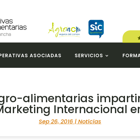
ERATIVAS ASOCIADAS
SERVICIOS
FORM
gro-alimentarias imparti
Marketing Internacional e
Sep 26, 2016
|
Noticias