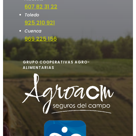
607 82 31 22
Toledo
925 210 921
Cuenca
969 225 156
GRUPO COOPERATIVAS AGRO-
ALIMENTARIAS