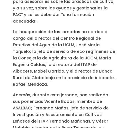
para asesorarles sobre las prácticas de cultivo,
y a su vez, sobre las ayudas y gestionarles la
PAC” y se les debe dar “una formación
adecuada”.
La inauguración de las jornadas ha corrido a
cargo del director del Centro Regional de
Estudios del Agua de la UCLM, José María
Tarjuelo; la jefa de servicio de eco regímenes de
la Consejería de Agricultura de la JCCM, María
Eugenia Celdas; la directora del ITAP de
Albacete, Mabel Garrido, y el director de Banca
Rural de Globalcaja en la provincia de Albacete,
Rafael Mendoza.
Además, durante esta jornada, han realizado
sus ponencias Vicente Bodas, miembro de
ASALBAC; Fernando Mañas, jefe de servicio de
Investigación y Asesoramiento en Cultivos
Leñosos del ITAP, Fernando Mañanas, y César
Malabia, director de la finca ‘Dehesa de los