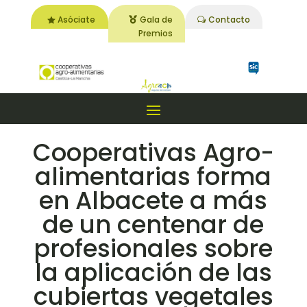
Asóciate
Gala de
Contacto
Premios
Cooperativas Agro-
alimentarias forma
en Albacete a más
de un centenar de
profesionales sobre
la aplicación de las
cubiertas vegetales