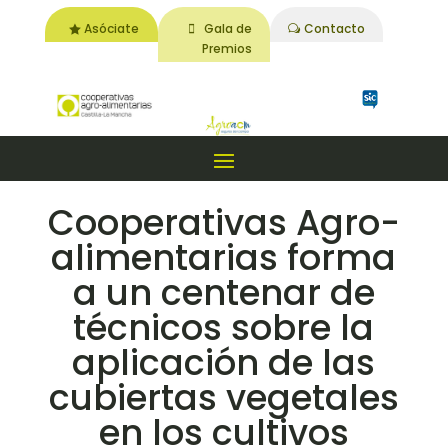
Asóciate
Gala de
Contacto
Premios
Cooperativas Agro-
alimentarias forma
a un centenar de
técnicos sobre la
aplicación de las
cubiertas vegetales
en los cultivos