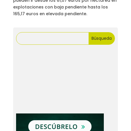
pueden ir desde los 61,07 euros por hectárea en
explotaciones con baja pendiente hasta los
165,17 euros en elevada pendiente.