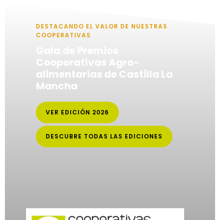
DESTACANDO EL VALOR DE NUESTRAS
COOPERATIVAS
Gala de Premios
Cooperativas Agro-
alimentarias de Castilla La
Mancha
VER EDICIÓN 2026
DESCUBRE TODAS LAS EDICIONES