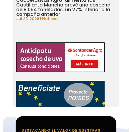
Cooperativas Agro-alimentarias
Castilla-La Mancha prevé una cosecha
de 8.054 toneladas, un 27% inferior a la
campaña anterior
Jul 23, 2026
|
Noticias
DESTACANDO EL VALOR DE NUESTRAS