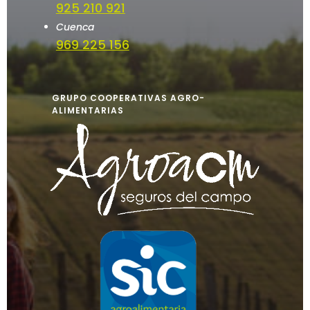
925 210 921
Cuenca
969 225 156
GRUPO COOPERATIVAS AGRO-
ALIMENTARIAS