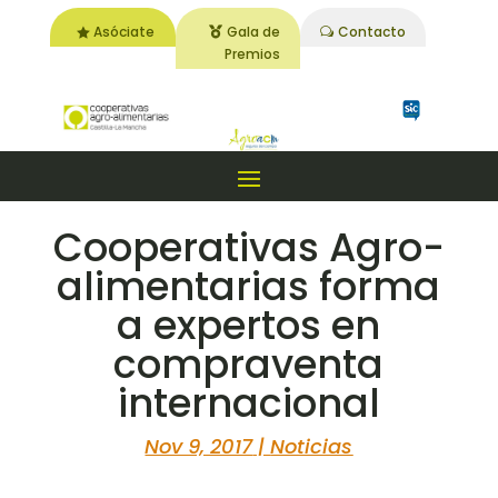
Asóciate
Gala de
Contacto
Premios
Cooperativas Agro-
alimentarias forma
a expertos en
compraventa
internacional
Nov 9, 2017
|
Noticias