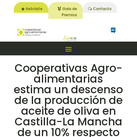
Asóciate
Gala de
Contacto
Premios
Cooperativas Agro-
alimentarias
estima un descenso
de la producción de
aceite de oliva en
Castilla-La Mancha
de un 10% respecto