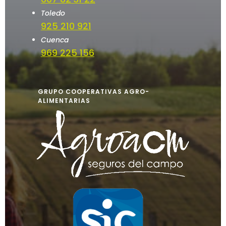
Toledo
925 210 921
Cuenca
969 225 156
GRUPO COOPERATIVAS AGRO-
ALIMENTARIAS