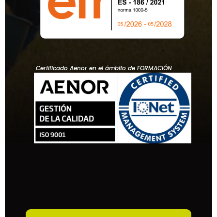
Certificado Aenor en el ámbito de FORMACIÓN