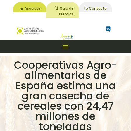
Asóciate
Gala de
Contacto
Premios
Cooperativas Agro-
alimentarias de
España estima una
gran cosecha de
cereales con 24,47
millones de
toneladas