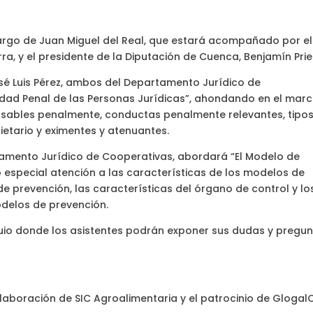
cargo de Juan Miguel del Real, que estará acompañado por el
ra, y el presidente de la Diputación de Cuenca, Benjamín Prie
é Luis Pérez, ambos del Departamento Jurídico de
dad Penal de las Personas Jurídicas”, ahondando en el mar
onsables penalmente, conductas penalmente relevantes, tipo
ietario y eximentes y atenuantes.
rtamento Jurídico de Cooperativas, abordará “El Modelo de
 especial atención a las características de los modelos de
de prevención, las características del órgano de control y lo
modelos de prevención.
quio donde los asistentes podrán exponer sus dudas y pregu
laboración de SIC Agroalimentaria y el patrocinio de Glogal