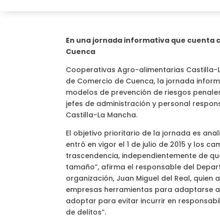
En una jornada informativa que cuenta co
Cuenca
Cooperativas Agro-alimentarias Castilla-
de Comercio de Cuenca, la jornada informa
modelos de prevención de riesgos penales”,
jefes de administración y personal respo
Castilla-La Mancha.
El objetivo prioritario de la jornada es a
entró en vigor el 1 de julio de 2015 y los
trascendencia, independientemente de que
tamaño”, afirma el responsable del Depar
organización, Juan Miguel del Real, quie
empresas herramientas para adaptarse a
adoptar para evitar incurrir en responsabi
de delitos”.