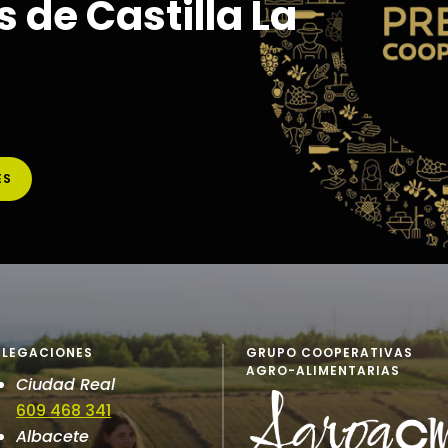
 de Castilla La
ES
ELEGACIONES
GRUPO COOPERATIVAS
AGRO-ALIMENTARIAS
Ciudad Real
609 468 341
Albacete