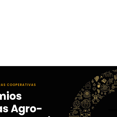
RAS COOPERATIVAS
mios
as Agro-