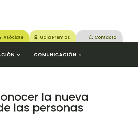
Asóciate
Gala Premios
Contacto
ACIÓN
COMUNICACIÓN
conocer la nueva
de las personas