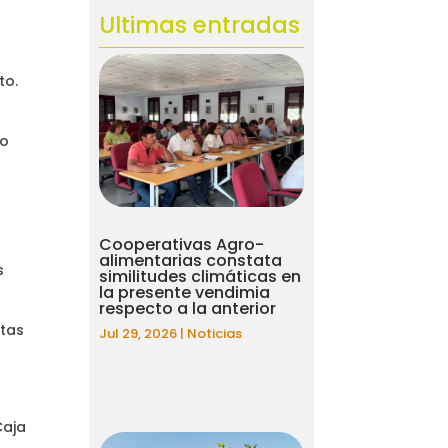
Ultimas entradas
to.
co
s
Cooperativas Agro-
alimentarias constata
s
similitudes climáticas en
la presente vendimia
respecto a la anterior
ntas
Jul 29, 2026
|
Noticias
Caja