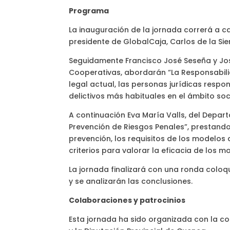
Programa
La inauguración de la jornada correrá a 
presidente de GlobalCaja, Carlos de la Sier
Seguidamente Francisco José Seseña y Jos
Cooperativas, abordarán “La Responsabili
legal actual, las personas jurídicas resp
delictivos más habituales en el ámbito soc
A continuación Eva María Valls, del Depa
Prevención de Riesgos Penales”, prestando
prevención, los requisitos de los modelos 
criterios para valorar la eficacia de los 
La jornada finalizará con una ronda colo
y se analizarán las conclusiones.
Colaboraciones y patrocinios
Esta jornada ha sido organizada con la co