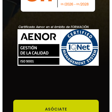
Certificado Aenor en el ámbito de FORMACIÓN
ASÓCIATE