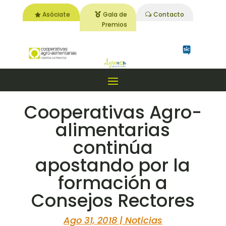
Asóciate
Gala de
Contacto
Premios
Cooperativas Agro-
alimentarias
continúa
apostando por la
formación a
Consejos Rectores
Ago 31, 2018
|
Noticias