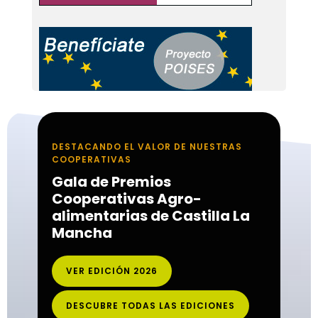
DESTACANDO EL VALOR DE NUESTRAS
COOPERATIVAS
Gala de Premios
Cooperativas Agro-
alimentarias de Castilla La
Mancha
VER EDICIÓN 2026
DESCUBRE TODAS LAS EDICIONES