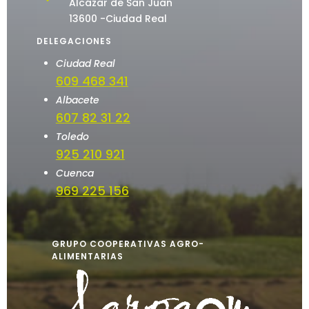
Alcázar de San Juan
13600 -Ciudad Real
DELEGACIONES
Ciudad Real
609 468 341
Albacete
607 82 31 22
Toledo
925 210 921
Cuenca
969 225 156
GRUPO COOPERATIVAS AGRO-
ALIMENTARIAS