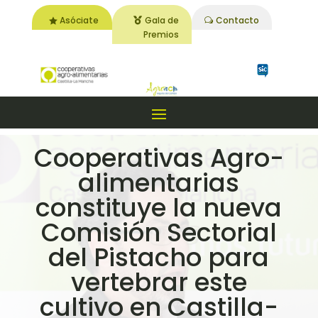
Asóciate
Gala de
Contacto
Premios
Cooperativas Agro-
alimentarias
constituye la nueva
Comisión Sectorial
del Pistacho para
vertebrar este
cultivo en Castilla-