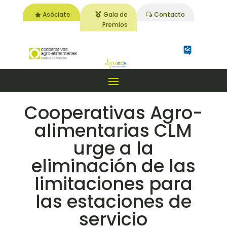
Asóciate
Gala de
Contacto
Premios
Cooperativas Agro-
alimentarias CLM
urge a la
eliminación de las
limitaciones para
las estaciones de
servicio