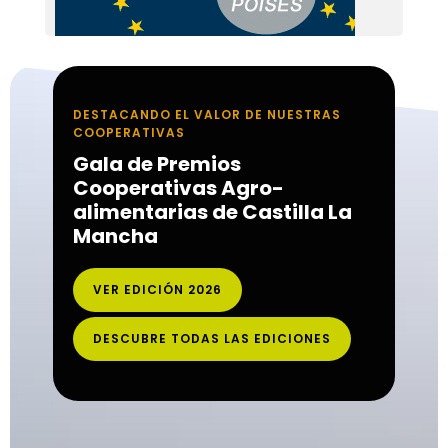
DESTACANDO EL VALOR DE NUESTRAS
COOPERATIVAS
Gala de Premios
Cooperativas Agro-
alimentarias de Castilla La
Mancha
VER EDICIÓN 2026
DESCUBRE TODAS LAS EDICIONES