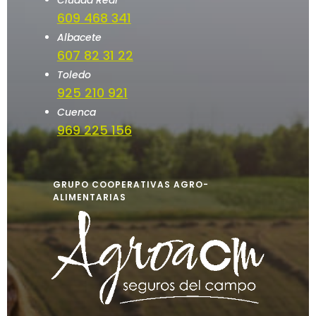
609 468 341
Albacete
607 82 31 22
Toledo
925 210 921
Cuenca
969 225 156
GRUPO COOPERATIVAS AGRO-
ALIMENTARIAS