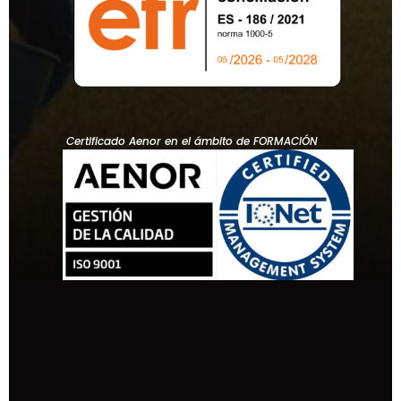
Certificado Aenor en el ámbito de FORMACIÓN