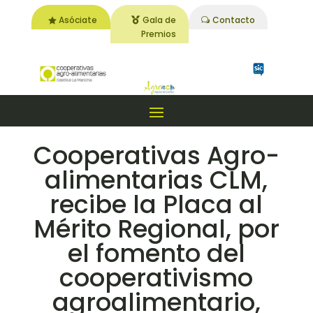
Asóciate
Gala de
Contacto
Premios
Cooperativas Agro-
alimentarias CLM,
recibe la Placa al
Mérito Regional, por
el fomento del
cooperativismo
agroalimentario,