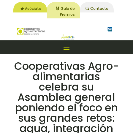
Asóciate
Gala de
Contacto
Premios
Cooperativas Agro-
alimentarias
celebra su
Asamblea general
poniendo el foco en
sus grandes retos:
agua, integración