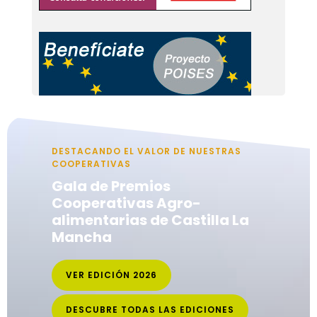
DESTACANDO EL VALOR DE NUESTRAS
COOPERATIVAS
Gala de Premios
Cooperativas Agro-
alimentarias de Castilla La
Mancha
VER EDICIÓN 2026
DESCUBRE TODAS LAS EDICIONES