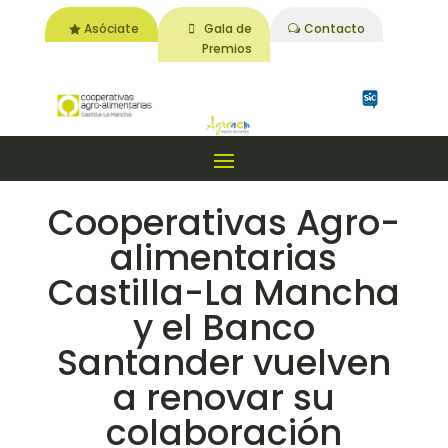
Asóciate
Gala de
Contacto
Premios
Cooperativas Agro-
alimentarias
Castilla-La Mancha
y el Banco
Santander vuelven
a renovar su
colaboración