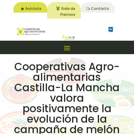
Asóciate
Gala de
Contacto
Premios
Cooperativas Agro-
alimentarias
Castilla-La Mancha
valora
positivamente la
evolución de la
campaña de melón