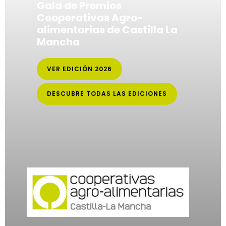
Gala de Premios
Cooperativas Agro-
alimentarias de Castilla La
Mancha
VER EDICIÓN 2026
DESCUBRE TODAS LAS EDICIONES