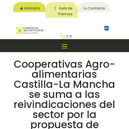
Asóciate
Gala de
Contacto
Premios
Cooperativas Agro-
alimentarias
Castilla-La Mancha
se suma a las
reivindicaciones del
sector por la
propuesta de