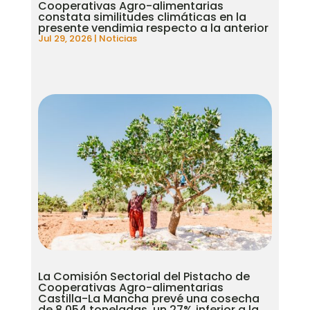
Cooperativas Agro-alimentarias
constata similitudes climáticas en la
presente vendimia respecto a la anterior
Jul 29, 2026
|
Noticias
La Comisión Sectorial del Pistacho de
Cooperativas Agro-alimentarias
Castilla-La Mancha prevé una cosecha
de 8.054 toneladas, un 27% inferior a la