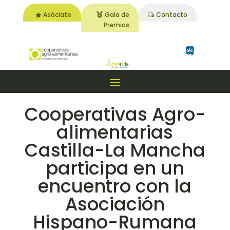
Asóciate
Gala de
Contacto
Premios
Cooperativas Agro-
alimentarias
Castilla-La Mancha
participa en un
encuentro con la
Asociación
Hispano-Rumana