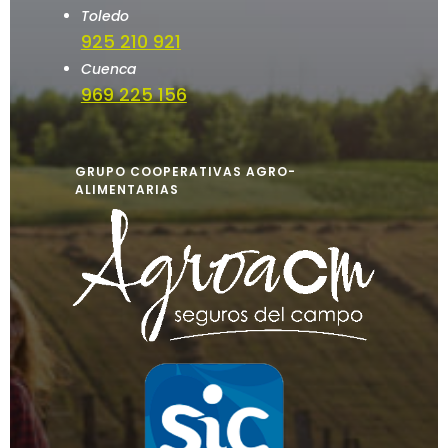
Toledo
925 210 921
Cuenca
969 225 156
GRUPO COOPERATIVAS AGRO-
ALIMENTARIAS