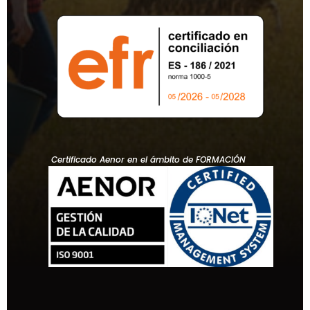
Certificado Aenor en el ámbito de FORMACIÓN