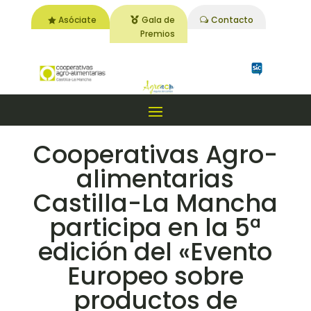
Asóciate
Gala de
Contacto
Premios
Cooperativas Agro-
alimentarias
Castilla-La Mancha
participa en la 5ª
edición del «Evento
Europeo sobre
productos de