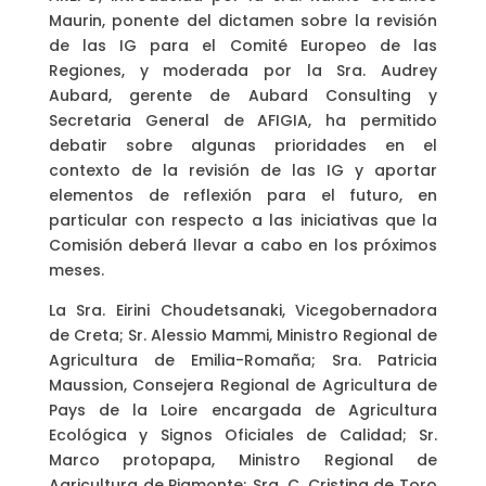
Maurin, ponente del dictamen sobre la revisión
de las IG para el Comité Europeo de las
Regiones, y moderada por la Sra. Audrey
Aubard, gerente de Aubard Consulting y
Secretaria General de AFIGIA, ha permitido
debatir sobre algunas prioridades en el
contexto de la revisión de las IG y aportar
elementos de reflexión para el futuro, en
particular con respecto a las iniciativas que la
Comisión deberá llevar a cabo en los próximos
meses.
La Sra. Eirini Choudetsanaki, Vicegobernadora
de Creta; Sr. Alessio Mammi, Ministro Regional de
Agricultura de Emilia-Romaña; Sra. Patricia
Maussion, Consejera Regional de Agricultura de
Pays de la Loire encargada de Agricultura
Ecológica y Signos Oficiales de Calidad; Sr.
Marco protopapa, Ministro Regional de
Agricultura de Piamonte; Sra. C. Cristina de Toro