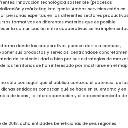
rentes: Innovación tecnológica sostenible (procesos
alización y márketing inteligente. Ambos servicios están en
por personas expertas en los diferentes sectores productivos
rsos formativos en diferentes materias que es posible
orecer la comunicación entre cooperativas se ha implementa
aforma donde las cooperativas pueden darse a conocer,
xponer sus productos y servicios, centrándose concretamen
ateria de sostenibilidad o bien por sus estrategias de marke
 de los territorios se han interesado por mostrarse en el map
 sólo conseguir que el público conozca el potencial de la
e dichas entidades conozcan qué se hace en su entorno y en
ambio de ideas , la intercooperación y el aprovechamiento de
 de 2018, ocho entidades beneficiarias de seis regiones