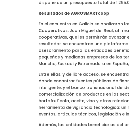
dispone de un presupuesto total de 1.295.0
Resultados de AGROSMARTcoop
En el encuentro en Galicia se analizaron lo
Cooperativas, Juan Miguel del Real, afirm
cooperativas, que les permitirán avanzar 
resultados se encuentran una plataforma 
asesoramiento para las entidades benefic
pequeñas y medianas empresas de los territ
Mancha, Euskadi y Extremadura en España, 
Entre ellas, y de libre acceso, se encuen
donde encontrar fuentes públicas de fina
inteligente, y el banco transnacional de 
comercialización de productos en los se
hortofrutícola, aceite, vino y otros rela
herramienta de vigilancia tecnológica: un 
eventos, artículos técnicos, legislación e 
Además, las entidades beneficiarias del p