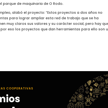
 el parque de maquinaria de O Rodo.
mpleo, alabó el proyecto: “Estos proyectos a dos años no
tas para lograr ampliar esta red de trabajo que se ha
nen muy claros sus valores y su carácter social, pero hay qu
o, por eso los proyectos que dan herramientas para ello son 
RAS COOPERATIVAS
mios