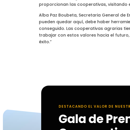
proporcionan las cooperativas, visitando
Alba Paz Boubeta, Secretaria General de E
pueden quedar aquí, debe haber herramien
conseguido. Las cooperativas agrarias tie
trabajar con estos valores hacia el futur
éxito.”
DESTACANDO EL VALOR DE NUEST
Gala de Pre