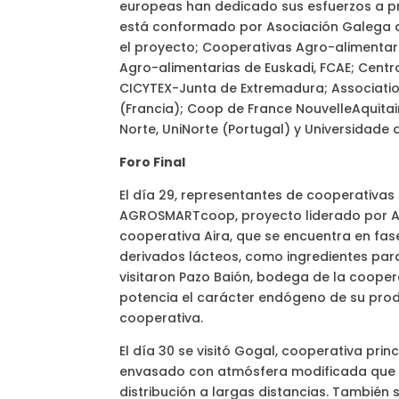
europeas han dedicado sus esfuerzos a pre
está conformado por Asociación Galega d
el proyecto; Cooperativas Agro-alimentar
Agro-alimentarias de Euskadi, FCAE; Centr
CICYTEX-Junta de Extremadura; Associatio
(Francia); Coop de France NouvelleAquitai
Norte, UniNorte (Portugal) y Universidade
Foro Final
El día 29, representantes de cooperativas
AGROSMARTcoop, proyecto liderado por AGAC
cooperativa Aira, que se encuentra en fa
derivados lácteos, como ingredientes para i
visitaron Pazo Baión, bodega de la cooper
potencia el carácter endógeno de su produ
cooperativa.
El día 30 se visitó Gogal, cooperativa pri
envasado con atmósfera modificada que p
distribución a largas distancias. También 