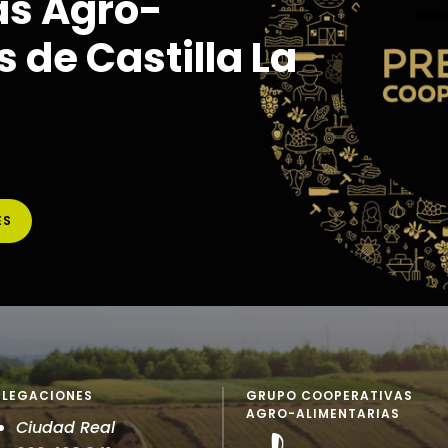
as Agro-
 de Castilla La
ES
ELEGACIONES
GRUPO COOPERATIVAS
AGRO-ALIMENTARIAS
Ciudad Real