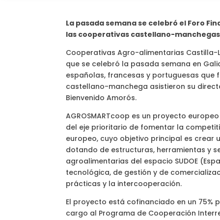
La pasada semana se celebró el Foro Fi
las cooperativas castellano-manchega
Cooperativas Agro-alimentarias Castilla-
que se celebró la pasada semana en Galic
españolas, francesas y portuguesas que f
castellano-manchega asistieron su directo
Bienvenido Amorós.
AGROSMARTcoop es un proyecto europeo c
del eje prioritario de fomentar la competi
europeo, cuyo objetivo principal es crear 
dotando de estructuras, herramientas y s
agroalimentarias del espacio SUDOE (Españ
tecnológica, de gestión y de comercializa
prácticas y la intercooperación.
El proyecto está cofinanciado en un 75% p
cargo al Programa de Cooperación Interre