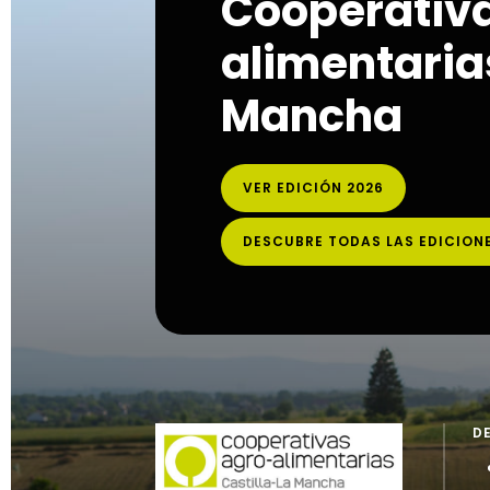
Cooperativ
alimentarias
Mancha
VER EDICIÓN 2026
DESCUBRE TODAS LAS EDICION
D