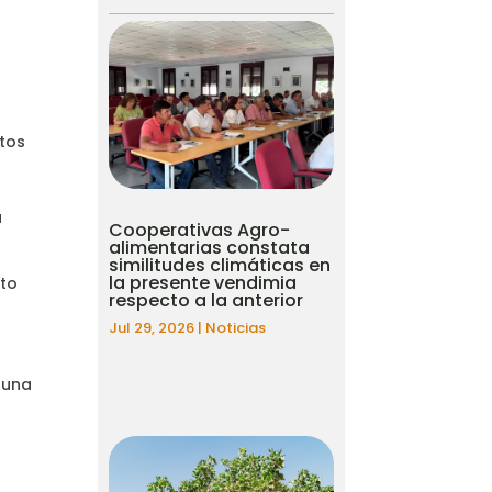
stos
a
Cooperativas Agro-
alimentarias constata
similitudes climáticas en
la presente vendimia
nto
respecto a la anterior
Jul 29, 2026
|
Noticias
 una