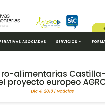
ERATIVAS ASOCIADAS
SERVICIOS
FORM
ro-alimentarias Castilla
 del proyecto europeo AG
Dic 4, 2018
|
Noticias