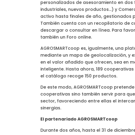
personalizados de asesoramiento en dos f
industriales, nuevos productos…) y Comerci
activo hasta finales de año, gestionados 
También cuenta con un recopilatorio de cu
descargar o consultar en línea. Para fav
también un Foro online.
AGROSMARTcoop es, igualmente, una plat
mediante un mapa de geolocalización, y e
en el valor añadido que ofrecen, sea en m
inteligente. Hasta ahora, 189 cooperativas
el catálogo recoge 150 productos.
De este modo, AGROSMARTcoop pretende no
cooperativas sino también servir para qu
sector, favoreciendo entre ellas el interc
sinergias.
El partenariado AGROSMARTcoop
Durante dos años, hasta el 31 de diciembre