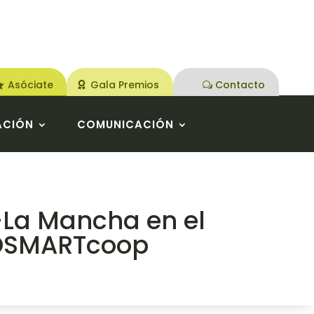
Asóciate
Gala Premios
Contacto
ACIÓN
COMUNICACIÓN
-La Mancha en el
ROSMARTcoop