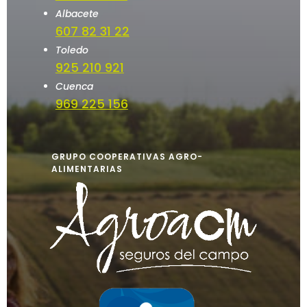
Albacete
607 82 31 22
Toledo
925 210 921
Cuenca
969 225 156
GRUPO COOPERATIVAS AGRO-
ALIMENTARIAS