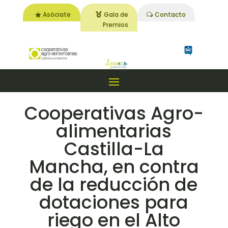
Asóciate
Gala de
Contacto
Premios
Cooperativas Agro-
alimentarias
Castilla-La
Mancha, en contra
de la reducción de
dotaciones para
riego en el Alto