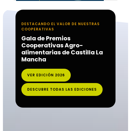
DESTACANDO EL VALOR DE NUESTRAS
COOPERATIVAS
Gala de Premios
Cooperativas Agro-
alimentarias de Castilla La
Mancha
VER EDICIÓN 2026
DESCUBRE TODAS LAS EDICIONES