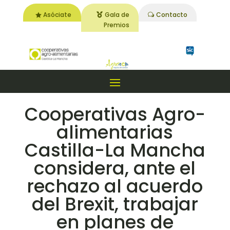
Asóciate
Gala de
Contacto
Premios
Cooperativas Agro-
alimentarias
Castilla-La Mancha
considera, ante el
rechazo al acuerdo
del Brexit, trabajar
en planes de