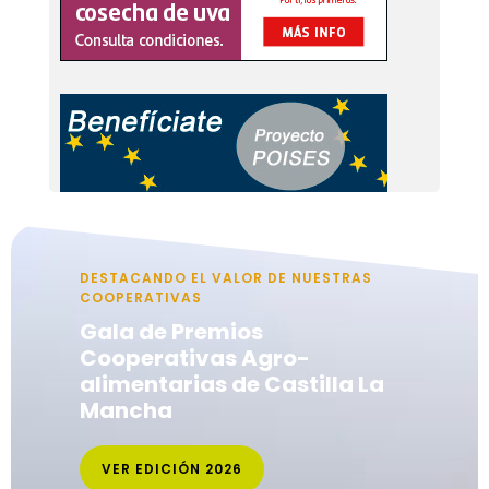
DESTACANDO EL VALOR DE NUESTRAS
COOPERATIVAS
Gala de Premios
Cooperativas Agro-
alimentarias de Castilla La
Mancha
VER EDICIÓN 2026