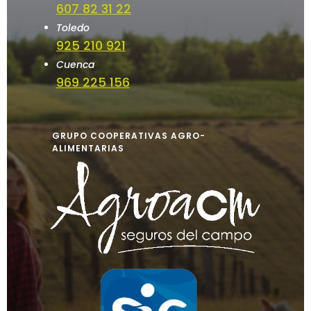
607 82 31 22
Toledo
925 210 921
Cuenca
969 225 156
GRUPO COOPERATIVAS AGRO-
ALIMENTARIAS