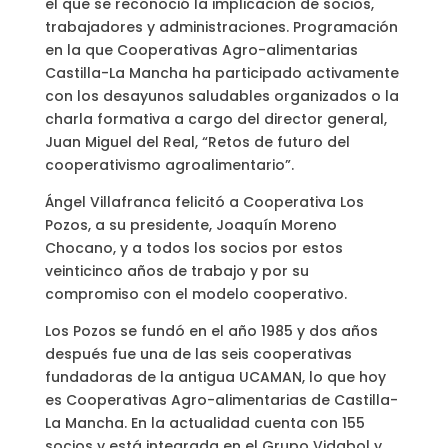
el que se reconoció la implicación de socios,
trabajadores y administraciones. Programación
en la que Cooperativas Agro-alimentarias
Castilla-La Mancha ha participado activamente
con los desayunos saludables organizados o la
charla formativa a cargo del director general,
Juan Miguel del Real, “Retos de futuro del
cooperativismo agroalimentario”.
Ángel Villafranca felicitó a Cooperativa Los
Pozos, a su presidente, Joaquín Moreno
Chocano, y a todos los socios por estos
veinticinco años de trabajo y por su
compromiso con el modelo cooperativo.
Los Pozos se fundó en el año 1985 y dos años
después fue una de las seis cooperativas
fundadoras de la antigua UCAMAN, lo que hoy
es Cooperativas Agro-alimentarias de Castilla-
La Mancha. En la actualidad cuenta con 155
socios y está integrada en el Grupo Vidabol y