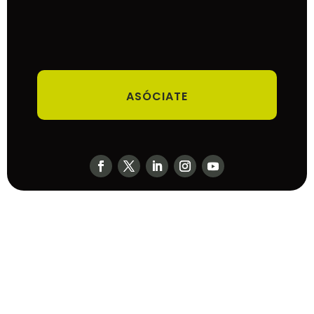
ASÓCIATE