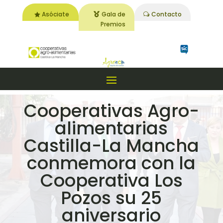
Asóciate
Gala de
Contacto
Premios
Cooperativas Agro-
alimentarias
Castilla-La Mancha
conmemora con la
Cooperativa Los
Pozos su 25
aniversario