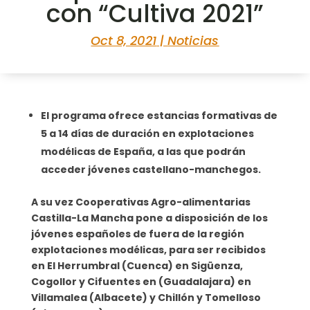
con “Cultiva 2021”
Oct 8, 2021
|
Noticias
El programa ofrece estancias formativas de
5 a 14 días de duración en explotaciones
modélicas de España, a las que podrán
acceder jóvenes castellano-manchegos.
A su vez Cooperativas Agro-alimentarias
Castilla-La Mancha pone a disposición de los
jóvenes españoles de fuera de la región
explotaciones modélicas, para ser recibidos
en El Herrumbral (Cuenca) en Sigüenza,
Cogollor y Cifuentes en (Guadalajara) en
Villamalea (Albacete) y Chillón y Tomelloso