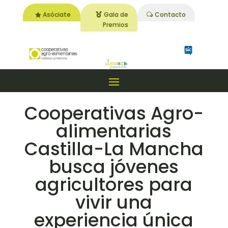
Asóciate
Gala de
Contacto
Premios
Cooperativas Agro-
alimentarias
Castilla-La Mancha
busca jóvenes
agricultores para
vivir una
experiencia única