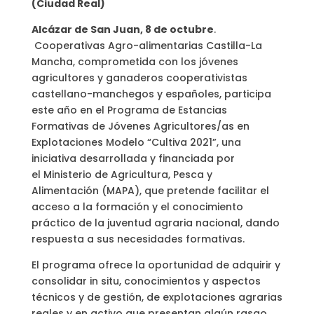
(Ciudad Real)
Alcázar de San Juan, 8 de octubre
.
Cooperativas Agro-alimentarias Castilla-La
Mancha, comprometida con los jóvenes
agricultores y ganaderos cooperativistas
castellano-manchegos y españoles, participa
este año en el Programa de Estancias
Formativas de Jóvenes Agricultores/as en
Explotaciones Modelo “Cultiva 2021”, una
iniciativa desarrollada y financiada por
el Ministerio de Agricultura, Pesca y
Alimentación (MAPA), que pretende facilitar el
acceso a la formación y el conocimiento
práctico de la juventud agraria nacional, dando
respuesta a sus necesidades formativas.
El programa ofrece la oportunidad de adquirir y
consolidar in situ, conocimientos y aspectos
técnicos y de gestión, de explotaciones agrarias
reales y en activo que presentan algún rasgo