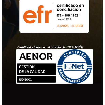
Certificado Aenor en el ámbito de FORMACIÓN