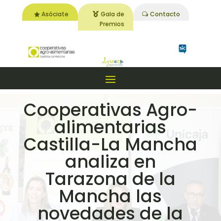
Asóciate
Gala de
Contacto
Premios
Cooperativas Agro-
alimentarias
Castilla-La Mancha
analiza en
Tarazona de la
Mancha las
novedades de la