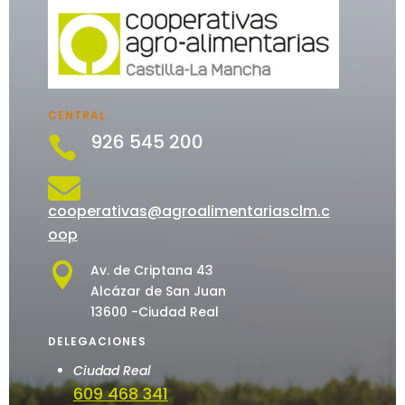
CENTRAL
926 545 200


cooperativas@agroalimentariasclm.c
oop

Av. de Criptana 43
Alcázar de San Juan
13600 -Ciudad Real
DELEGACIONES
Ciudad Real
609 468 341