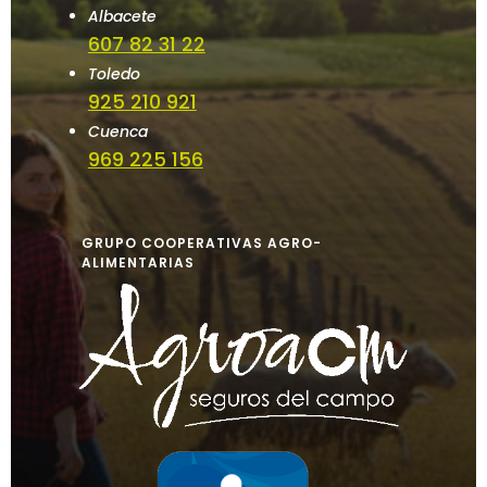
Albacete
607 82 31 22
Toledo
925 210 921
Cuenca
969 225 156
GRUPO COOPERATIVAS AGRO-
ALIMENTARIAS