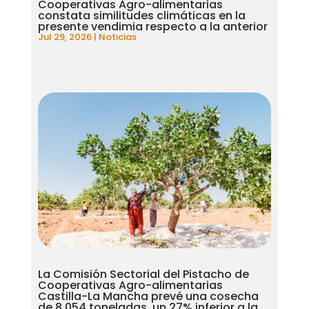
Cooperativas Agro-alimentarias
constata similitudes climáticas en la
presente vendimia respecto a la anterior
Jul 29, 2026
|
Noticias
La Comisión Sectorial del Pistacho de
Cooperativas Agro-alimentarias
Castilla-La Mancha prevé una cosecha
de 8.054 toneladas, un 27% inferior a la