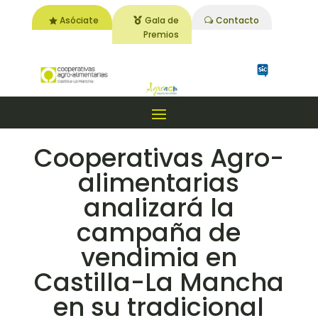
Asóciate
Gala de
Contacto
Premios
Cooperativas Agro-
alimentarias
analizará la
campaña de
vendimia en
Castilla-La Mancha
en su tradicional