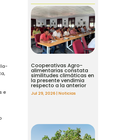
Cooperativas Agro-
lla-
alimentarias constata
ta,
similitudes climáticas en
la presente vendimia
respecto a la anterior
s e
Jul 29, 2026
|
Noticias
o