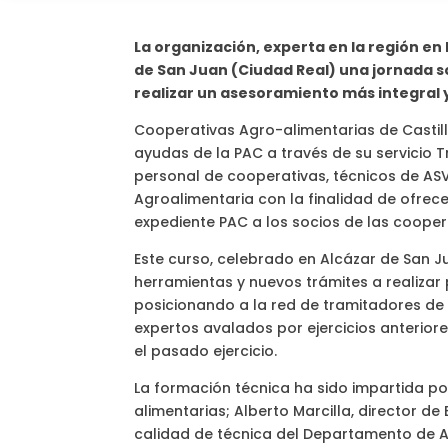
La organización, experta en la región en
de San Juan (Ciudad Real) una jornada s
realizar un asesoramiento más integral y
Cooperativas Agro-alimentarias de Castill
ayudas de la PAC a través de su servicio 
personal de cooperativas, técnicos de ASV
Agroalimentaria con la finalidad de ofrec
expediente PAC a los socios de las cooper
Este curso, celebrado en Alcázar de San 
herramientas y nuevos trámites a realizar 
posicionando a la red de tramitadores de
expertos avalados por ejercicios anteriore
el pasado ejercicio.
La formación técnica ha sido impartida po
alimentarias; Alberto Marcilla, director d
calidad de técnica del Departamento de A