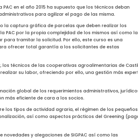
la PAC en el año 2015 ha supuesto que los técnicos deban
administrativos para agilizar el pago de las misma.
 la captura gráfica de parcelas que deben realizar los
e la PAC por la propia complejidad de los mismos así como la
ara tramitar la solicitud. Por ello, este curso es una
 ofrecer total garantía a los solicitantes de estas
, los técnicos de las cooperativas agroalimentarias de Casti
lizar su labor, ofreciendo por ello, una gestión más exper
rmación global de los requerimientos administrativos, jurídico
n más eficiente de cara a los socios.
e los tipos de actividad agraria, el régimen de los pequeños
ionalización, así como aspectos prácticos del Greening (pag
e novedades y alegaciones de SIGPAC así como las