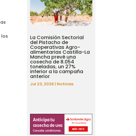
las
 los
La Comisión Sectorial
del Pistacho de
Cooperativas Agro-
alimentarias Castilla-La
Mancha prevé una
cosecha de 8.054
toneladas, un 27%
inferior a la campaña
anterior
Jul 23, 2026
|
Noticias