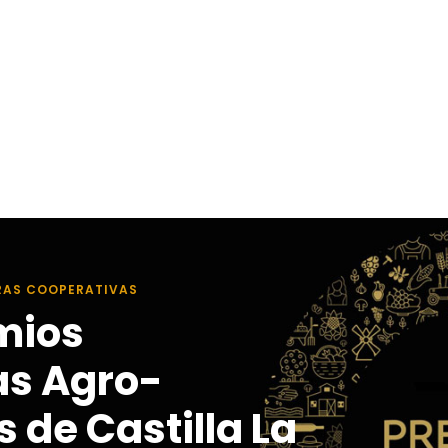
RAS COOPERATIVAS
mios
as Agro-
 de Castilla La