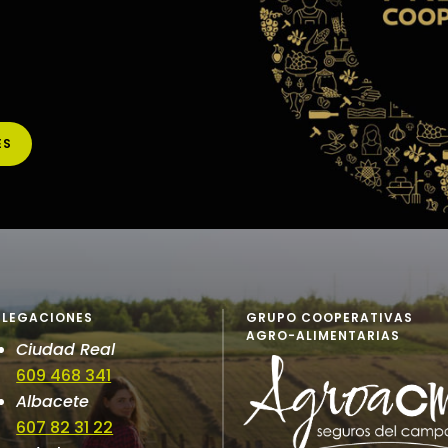
ES
ELEGACIONES
GRUPO COOPERATIVAS
AGRO-ALIMENTARIAS
Ciudad Real
609 468 341
Albacete
607 82 31 22