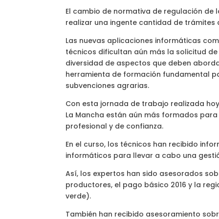
El cambio de normativa de regulación de 
realizar una ingente cantidad de trámites 
Las nuevas aplicaciones informáticas como
técnicos dificultan aún más la solicitud d
diversidad de aspectos que deben abordar p
herramienta de formación fundamental para
subvenciones agrarias.
Con esta jornada de trabajo realizada hoy
La Mancha están aún más formados para rea
profesional y de confianza.
En el curso, los técnicos han recibido info
informáticos para llevar a cabo una gestió
Así, los expertos han sido asesorados sobr
productores, el pago básico 2016 y la reg
verde).
También han recibido asesoramiento sobr