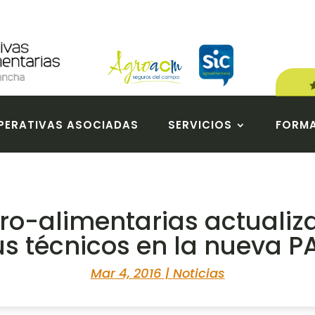
ERATIVAS ASOCIADAS
SERVICIOS
FORM
ro-alimentarias actualiza
us técnicos en la nueva P
Mar 4, 2016
|
Noticias