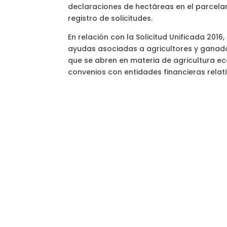
declaraciones de hectáreas en el parcelar
registro de solicitudes.
En relación con la Solicitud Unificada 201
ayudas asociadas a agricultores y ganador
que se abren en materia de agricultura e
convenios con entidades financieras relati