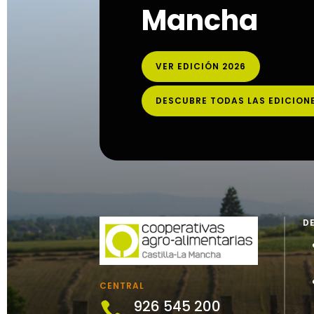
Mancha
VER EDICIÓN 2026
DESCUBRE TODAS LAS EDICION
D
CENTRAL
926 545 200
