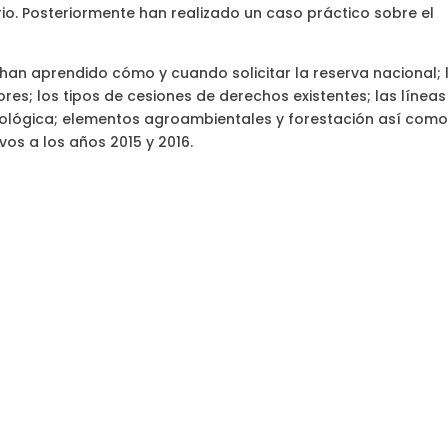
io. Posteriormente han realizado un caso práctico sobre el
6, han aprendido cómo y cuando solicitar la reserva nacional; 
es; los tipos de cesiones de derechos existentes; las líneas
cológica; elementos agroambientales y forestación así como
vos a los años 2015 y 2016.