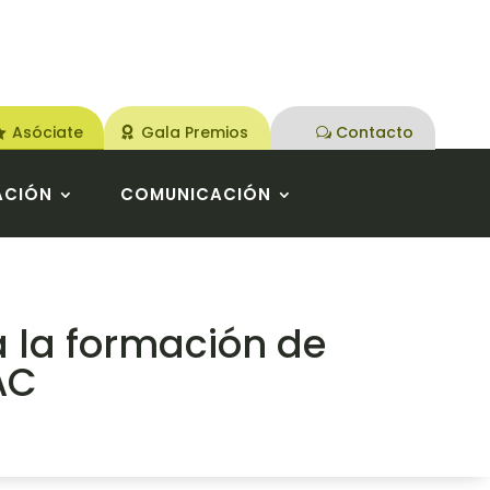
Asóciate
Gala Premios
Contacto
ACIÓN
COMUNICACIÓN
 la formación de
AC