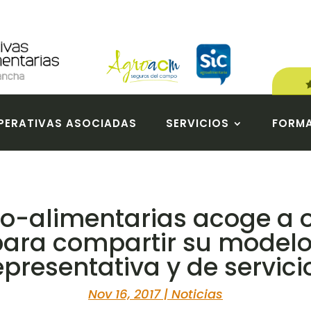
ERATIVAS ASOCIADAS
SERVICIOS
FORM
o-alimentarias acoge a 
para compartir su modelo
epresentativa y de servici
Nov 16, 2017
|
Noticias