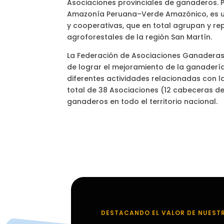
Asociaciones provinciales de ganaderos. P
Amazonía Peruana–Verde Amazónico, es un
y cooperativas, que en total agrupan y re
agroforestales de la región San Martín.
La Federación de Asociaciones Ganaderas 
de lograr el mejoramiento de la ganadería
diferentes actividades relacionadas con l
total de 38 Asociaciones (12 cabeceras d
ganaderos en todo el territorio nacional.
DESTACANDO EL VALOR DE NUEST