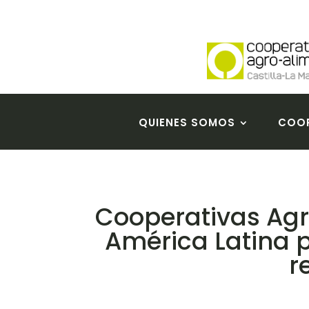
QUIENES SOMOS
COOP
Cooperativas Agr
América Latina 
r