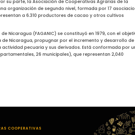
or su parte, la Asociación de Cooperativas Agrarias de la
a organización de segundo nivel, formada por 17 asociaci
presentan a 6.310 productores de cacao y otros cultivos
de Nicaragua (FAGANIC) se constituyó en 1979, con el objet
 de Nicaragua, propugnar por el incremento y desarrollo de
a actividad pecuaria y sus derivados. Está conformada por u
epartamentales, 26 municipales), que representan 2,040
RAS COOPERATIVAS