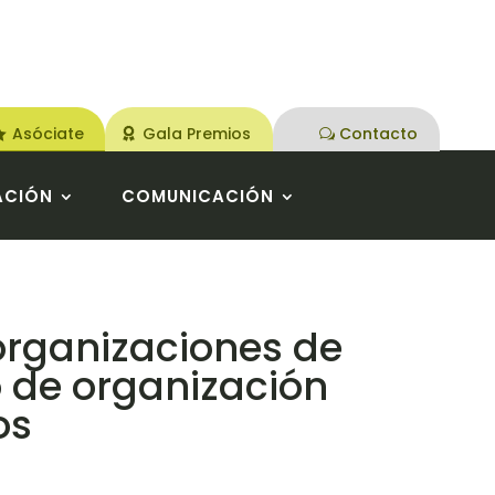
Asóciate
Gala Premios
Contacto
ACIÓN
COMUNICACIÓN
organizaciones de
 de organización
os