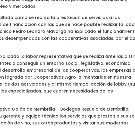
pleo y mercados.
allado cómo se realiza la prestación de servicios a las
de financiación con las que se hace posible realizar la labo
r técnico Pedro Leandro Mayorga ha explicado el funcionamien
jos desempeñados con las cooperativas asociadas, por el q
explicado la labor representativa que se realiza ante las disti
ntes a conseguir un entorno social, legislativo, económico,
l desarrollo empresarial de las cooperativas, las empresas 
ación lograda por Cooperativas Agro-alimentarias en nuestra
 las dos actividades y al mismo tiempo: acción de lobby (s
cios especializados, que cubren necesidades de las
rativa Galán de Membrilla – Bodegas Rezuelo de Membrilla,
gerente y equipo técnico los servicios que prestan a sus so
zación de vino, sus otros productos y visitar sus modernas