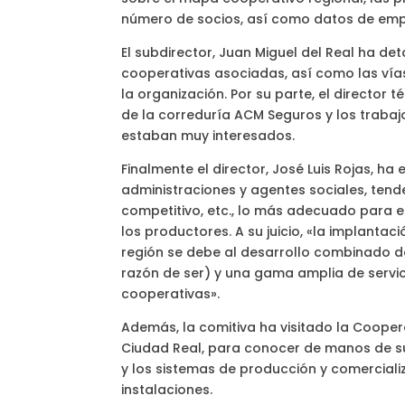
número de socios, así como datos de em
El subdirector, Juan Miguel del Real ha det
cooperativas asociadas, así como las vías 
la organización. Por su parte, el directo
de la correduría ACM Seguros y los traba
estaban muy interesados.
Finalmente el director, José Luis Rojas, ha 
administraciones y agentes sociales, tende
competitivo, etc., lo más adecuado para e
los productores. A su juicio, «la implant
región se debe al desarrollo combinado de
razón de ser) y una gama amplia de servi
cooperativas».
Además, la comitiva ha visitado la Coope
Ciudad Real, para conocer de manos de su 
y los sistemas de producción y comerciali
instalaciones.