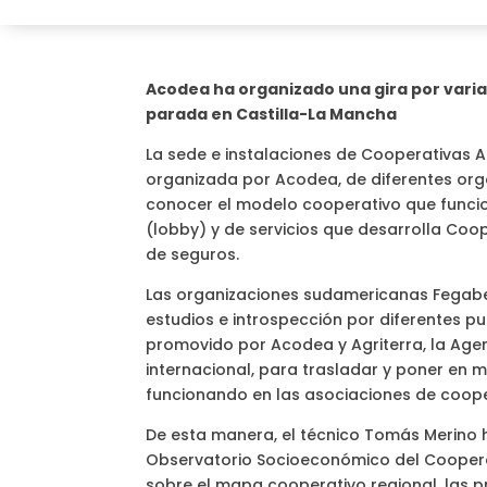
Acodea ha organizado una gira por vari
parada en Castilla-La Mancha
La sede e instalaciones de Cooperativas A
organizada por Acodea, de diferentes orga
conocer el modelo cooperativo que funcion
(lobby) y de servicios que desarrolla Coop
de seguros.
Las organizaciones sudamericanas Fegabe
estudios e introspección por diferentes pu
promovido por Acodea y Agriterra, la Agen
internacional, para trasladar y poner en 
funcionando en las asociaciones de coope
De esta manera, el técnico Tomás Merino 
Observatorio Socioeconómico del Coopera
sobre el mapa cooperativo regional, las p