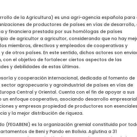
ollo de la Agricultura) es una agri-agencia española para 
anizaciones de productores de países en vías de desarrollo,
nica y financiera prestada por sus homólogas de países
ipio de agricultor a agricultor, considerando que no hay mej
 los miembros, directivos y empleados de cooperativas y
 de otros países. En este sentido, dichos actores son envi
 con el objetivo de fortalecer ciertos aspectos de las
des y debilidades de estas últimas.
soría y cooperación internacional, dedicada al fomento de
sector agropecuario y agroindustrial de países en vías de
 Europa Central y Oriental. Cuenta con el fin de apoyar a sus
jo un enfoque cooperativo, asociando desarrollo empresarial
zaciones y empresas propiedad de productores son esenciale
a y la mejor distribución de riqueza.
o (FEGABENI) es la organización gremial constituida por to
rtamentos de Beni y Pando en Bolivia. Aglutina a 31