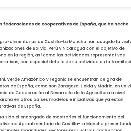
as federaciones de cooperativas de España, que ha hecho
gro-alimentarias de Castilla-La Mancha han acogido la visit
nizaciones de Bolivia, Perú y Nicaragua con el objetivo de
a en la región, así como las actividades representativas
erativas, con especial detalle de su actividad en la tramitac
ni, Verde Amazónico y Feganic se encuentran de gira de
ntos de España, como son Zaragoza, Lleida y Madrid, en un vi
cia de Cooperación al Desarrollo de la Agricultura a nivel
marcha en otros países modelos e iniciativas que ya están
rativas de España.
ha sido el encargado de mostrarles el funcionamiento del
tivismo Agroalimentario de Castilla-La Mancha presentand
rincipales magnitudes, sectores productivos, facturación,