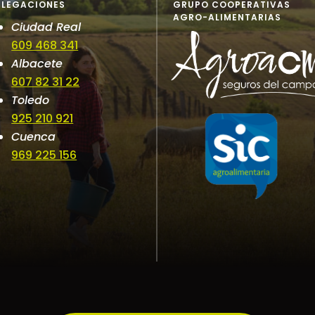
ELEGACIONES
GRUPO COOPERATIVAS
AGRO-ALIMENTARIAS
Ciudad Real
609 468 341
Albacete
607 82 31 22
Toledo
925 210 921
Cuenca
969 225 156