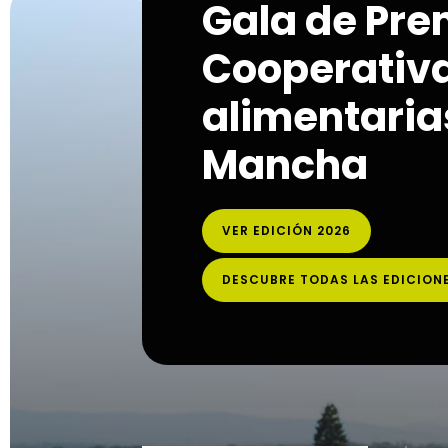
Gala de Pre
Cooperativ
alimentarias
Mancha
VER EDICIÓN 2026
DESCUBRE TODAS LAS EDICION