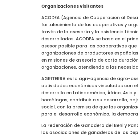
Organizaciones visitantes
ACODEA (Agencia de Cooperación al Desarr
fortalecimiento de las cooperativas y org
través de la asesoría y la asistencia téc
desarrollados. ACODEA se basa en el princ
asesor posible para las cooperativas que
organizaciones de productores españolas y
en misiones de asesoría de corta duración,
organizaciones, atendiendo a las necesida
AGRITERRA es la agri-agencia de agro-ase
actividades económicas vinculadas con el 
desarrollo en Latinoamérica, África, Asia y
homólogas, contribuir a su desarrollo, ba
social, con la premisa de que las organi
para el desarrollo económico, la democraci
La Federación de Ganadero del Beni y Pand
las asociaciones de ganaderos de los Depa