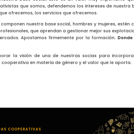
tivistas que somos, defendemos los intereses de nuestra 
 que ofrecemos, los servicios que ofrecemos.
e componen nuestra base social, hombres y mujeres, estén 
rofesionales, que aprendan a gestionar mejor sus explotaci
ercados. Apostamos firmemente por la formación.
Donde
porar la visión de una de nuestras socias para incorpora
la cooperativa en materia de género y el valor que le aporta.
RAS COOPERATIVAS