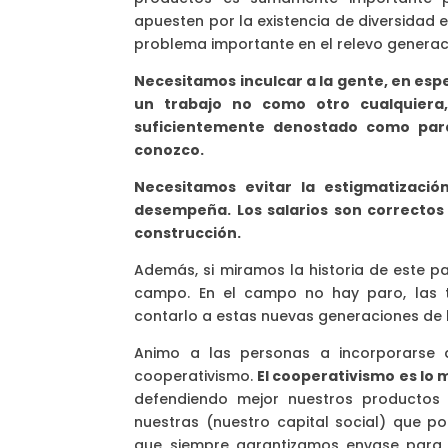
apuesten por la existencia de diversidad
problema importante en el relevo generaci
Necesitamos inculcar a la gente, en espe
un trabajo no como otro cualquiera,
suficientemente denostado como para
conozco.
Necesitamos evitar la estigmatizació
desempeña. Los salarios son correctos 
construcción.
Además, si miramos la historia de este pa
campo. En el campo no hay paro, las t
contarlo a estas nuevas generaciones de
Animo a las personas a incorporarse 
cooperativismo.
El cooperativismo es lo
defendiendo mejor nuestros producto
nuestras (nuestro capital social) que
que siempre garantizamos envase para n