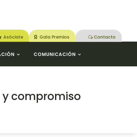
Asóciate
Gala Premios
Contacto
ACIÓN
COMUNICACIÓN
to y compromiso