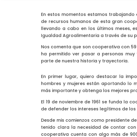
En estos momentos estamos trabajando e
de recursos humanos de esta gran cooper
llevando a cabo en los últimos meses, es
Igualdad Agroalimentaria a través de su p
Nos comenta que son cooperativa con 59 a
ha permitido ver pasar a personas muy v
parte de nuestra historia y trayectoria.
En primer lugar, quiero destacar la impo
hombres y mujeres están aportando lo m
más importante y obtenga los mejores pro
El 19 de noviembre de 1961 se funda la co
de defender los intereses legítimos de los
Desde mis comienzos como presidente de l
tenido clara la necesidad de contar co
cooperativa cuenta con algo más de 900 