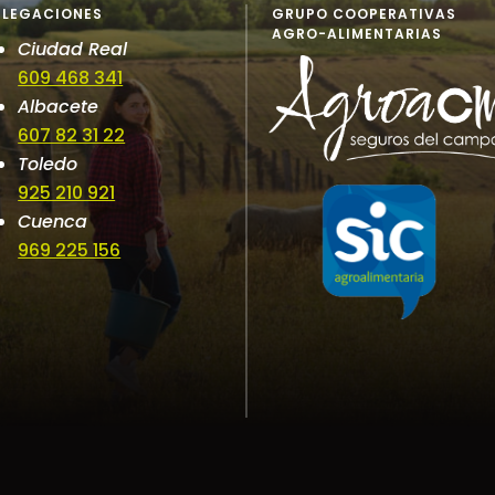
ELEGACIONES
GRUPO COOPERATIVAS
AGRO-ALIMENTARIAS
Ciudad Real
609 468 341
Albacete
607 82 31 22
Toledo
925 210 921
Cuenca
969 225 156