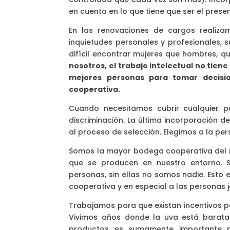
en cuenta en lo que tiene que ser el prese
En las renovaciones de cargos realiz
inquietudes personales y profesionales,
difícil encontrar mujeres que hombres, q
nosotros, el trabajo intelectual no tie
mejores personas para tomar decisio
cooperativa.
Cuando necesitamos cubrir cualquier p
discriminación. La última incorporación 
al proceso de selección. Elegimos a la pe
Somos la mayor bodega cooperativa del 
que se producen en nuestro entorno.
personas, sin ellas no somos nadie. Esto
cooperativa y en especial a las person
Trabajamos para que existan incentivos p
Vivimos años donde la uva está barata 
productos es sumamente importante 