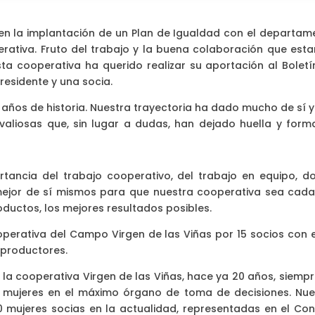
n la implantación de un Plan de Igualdad con el departam
ativa. Fruto del trabajo y la buena colaboración que est
ta cooperativa ha querido realizar su aportación al Boletí
residente y una socia.
ños de historia. Nuestra trayectoria ha dado mucho de sí y
aliosas que, sin lugar a dudas, han dejado huella y form
rtancia del trabajo cooperativo, del trabajo en equipo, d
ejor de sí mismos para que nuestra cooperativa sea cada
ductos, los mejores resultados posibles.
operativa del Campo Virgen de las Viñas por 15 socios con el
 productores.
a cooperativa Virgen de las Viñas, hace ya 20 años, siempr
n mujeres en el máximo órgano de toma de decisiones. Nue
mujeres socias en la actualidad, representadas en el Con