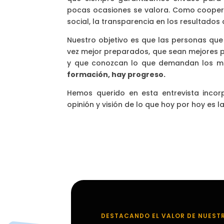
pocas ocasiones se valora. Como coopera
social, la transparencia en los resultados
Nuestro objetivo es que las personas qu
vez mejor preparados, que sean mejores p
y que conozcan lo que demandan los m
formación, hay progreso.
Hemos querido en esta entrevista incor
opinión y visión de lo que hoy por hoy es 
DESTACANDO EL VALOR DE NUEST