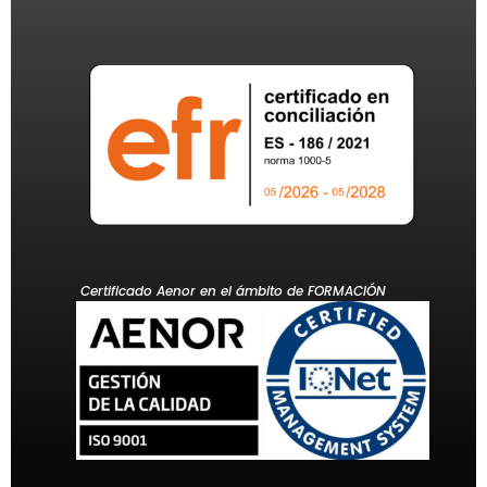
Certificado Aenor en el ámbito de FORMACIÓN