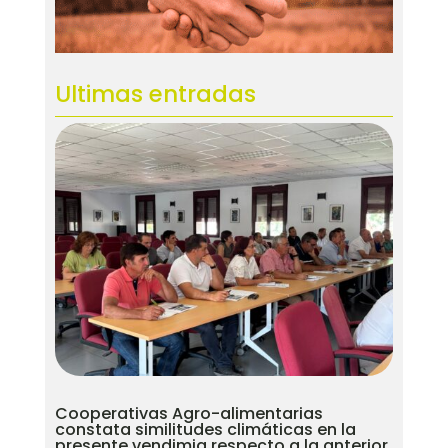
Ultimas entradas
Cooperativas Agro-alimentarias
constata similitudes climáticas en la
presente vendimia respecto a la anterior