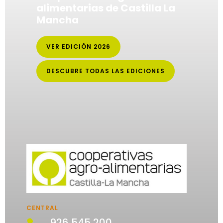
alimentarias de Castilla La
Mancha
VER EDICIÓN 2026
DESCUBRE TODAS LAS EDICIONES
CENTRAL
926 545 200