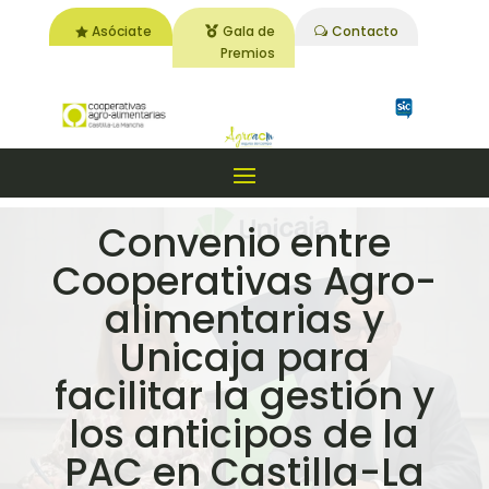
Asóciate
Gala de
Contacto
Premios
Convenio entre
Cooperativas Agro-
alimentarias y
Unicaja para
facilitar la gestión y
los anticipos de la
PAC en Castilla-La