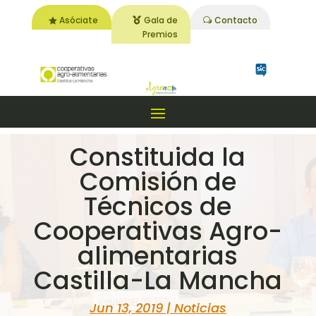
Asóciate
Gala de
Contacto
Premios
Constituida la
Comisión de
Técnicos de
Cooperativas Agro-
alimentarias
Castilla-La Mancha
Jun 13, 2019
|
Noticias