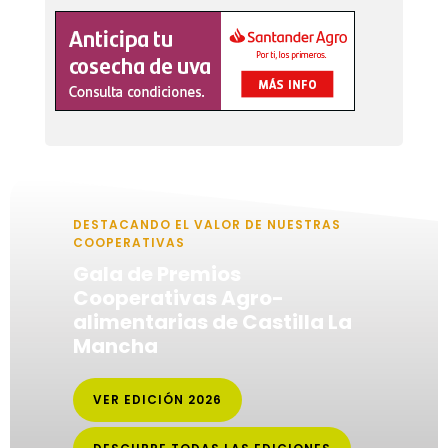
DESTACANDO EL VALOR DE NUESTRAS
COOPERATIVAS
Gala de Premios
Cooperativas Agro-
alimentarias de Castilla La
Mancha
VER EDICIÓN 2026