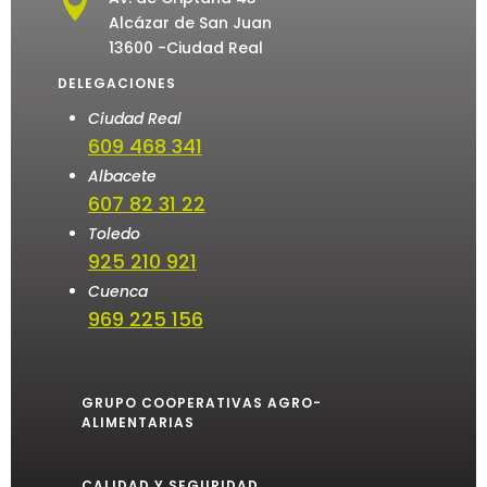

Alcázar de San Juan
13600 -Ciudad Real
DELEGACIONES
Ciudad Real
609 468 341
Albacete
607 82 31 22
Toledo
925 210 921
Cuenca
969 225 156
GRUPO COOPERATIVAS AGRO-
ALIMENTARIAS
CALIDAD Y SEGURIDAD