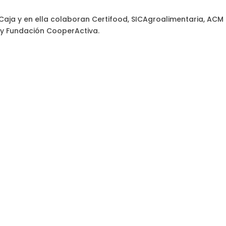
aja y en ella colaboran Certifood, SICAgroalimentaria, ACM
 y Fundación CooperActiva.