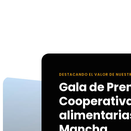
DESTACANDO EL VALOR DE NUEST
Gala de Pre
Cooperativ
alimentarias
Mancha