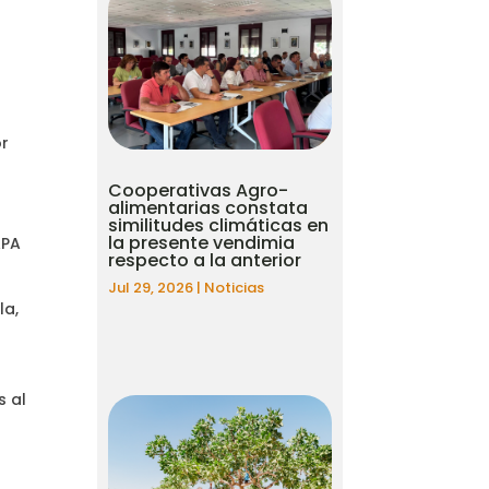
or
Cooperativas Agro-
alimentarias constata
P
similitudes climáticas en
la presente vendimia
APA
respecto a la anterior
Jul 29, 2026
|
Noticias
la,
s al