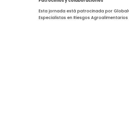
Patrocinios y colaboraciones
Esta jornada está patrocinada por GlobalC
Especialistas en Riesgos Agroalimentarios