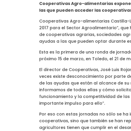
Cooperativas Agro-alimentarias expone, 
las que pueden acceder las cooperativas
Cooperativas Agro-alimentarias Castilla
2017 para el Sector Agroalimentario”, que 
de cooperativas agrarias, sociedades agr
ayudas a las que pueden optar durante est
Esta es la primera de una ronda de jornad
próximo 15 de marzo, en Toledo, el 21 de 
El director de Cooperativas, José Luis Ro
veces existe desconocimiento por parte de
de las ayudas que están al alcance de su 
informamos de todas ellas y cómo solicitarl
funcionamiento y la competitividad de la
importante impulso para ello”.
Por eso con estas jornadas no sólo se ha
cooperativas, sino que también se han re
agricultores tienen que cumplir en el desa