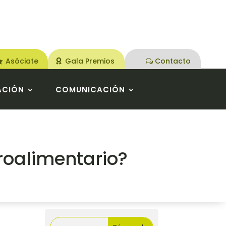
Asóciate
Gala Premios
Contacto
ACIÓN
COMUNICACIÓN
roalimentario?