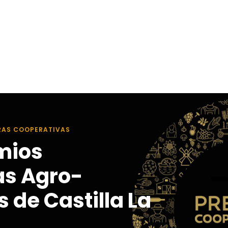
RAS COOPERATIVAS
mios
as Agro-
 de Castilla La