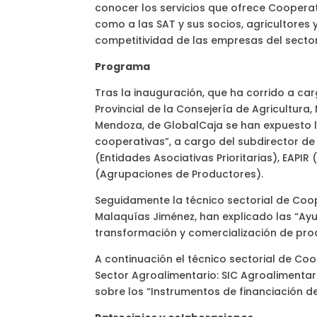
conocer los servicios que ofrece Coopera
como a las SAT y sus socios, agricultores 
competitividad de las empresas del sector
Programa
Tras la inauguración, que ha corrido a carg
Provincial de la Consejería de Agricultura
Mendoza, de GlobalCaja se han expuesto la
cooperativas”, a cargo del subdirector de
(Entidades Asociativas Prioritarias), EAPIR 
(Agrupaciones de Productores).
Seguidamente la técnico sectorial de Coop
Malaquías Jiménez, han explicado las “Ayu
transformación y comercialización de pro
A continuación el técnico sectorial de Co
Sector Agroalimentario: SIC Agroalimentar
sobre los “Instrumentos de financiación de