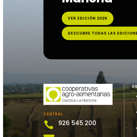
VER EDICIÓN 2026
DESCUBRE TODAS LAS EDICION
D
CENTRAL
926 545 200
