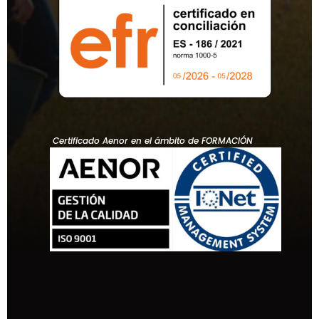
Certificado Aenor en el ámbito de FORMACIÓN