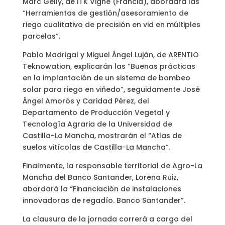
Marc Gelly, de ITK Vigne (Francia), abordará las
“Herramientas de gestión/asesoramiento de
riego cualitativo de precisión en vid en múltiples
parcelas”.
Pablo Madrigal y Miguel Ángel Luján, de ARENTIO
Teknowation, explicarán las “Buenas prácticas
en la implantación de un sistema de bombeo
solar para riego en viñedo”, seguidamente José
Ángel Amorós y Caridad Pérez, del
Departamento de Producción Vegetal y
Tecnología Agraria de la Universidad de
Castilla-La Mancha, mostrarán el “Atlas de
suelos vitícolas de Castilla-La Mancha”.
Finalmente, la responsable territorial de Agro-La
Mancha del Banco Santander, Lorena Ruiz,
abordará la “Financiación de instalaciones
innovadoras de regadío. Banco Santander”.
La clausura de la jornada correrá a cargo del