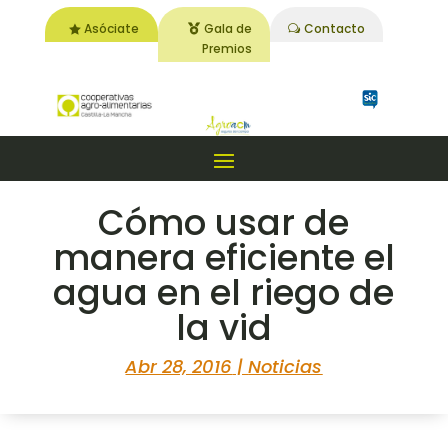
Asóciate
Gala de
Contacto
Premios
Cómo usar de
manera eficiente el
agua en el riego de
la vid
Abr 28, 2016
|
Noticias