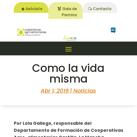
Asóciate
Gala de
Contacto
Premios
Como la vida
misma
Abr 1, 2019
|
Noticias
Por Lola Gallego, responsable del
Departamento de Formación de Cooperativas