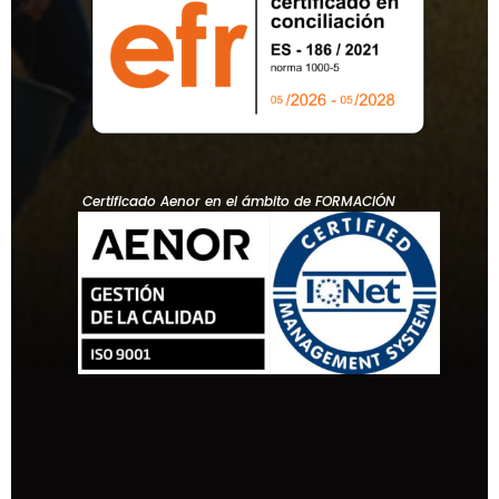
Certificado Aenor en el ámbito de FORMACIÓN