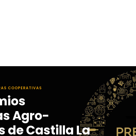
RAS COOPERATIVAS
mios
as Agro-
 de Castilla La