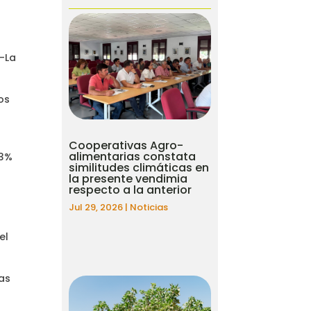
a-La
os
Cooperativas Agro-
alimentarias constata
43%
similitudes climáticas en
la presente vendimia
respecto a la anterior
Jul 29, 2026
|
Noticias
el
as