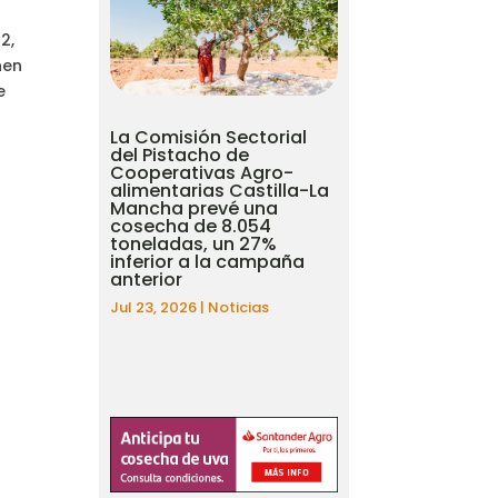
2,
nen
e
La Comisión Sectorial
del Pistacho de
Cooperativas Agro-
alimentarias Castilla-La
Mancha prevé una
cosecha de 8.054
toneladas, un 27%
inferior a la campaña
anterior
Jul 23, 2026
|
Noticias