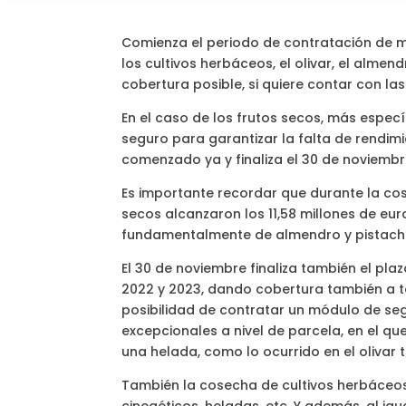
Comienza el periodo de contratación de m
los cultivos herbáceos, el olivar, el almen
cobertura posible, si quiere contar con l
En el caso de los frutos secos, más espec
seguro para garantizar la falta de rendim
comenzado ya y finaliza el 30 de noviembr
Es importante recordar que durante la co
secos alcanzaron los 11,58 millones de eur
fundamentalmente de almendro y pistacho
El 30 de noviembre finaliza también el pla
2022 y 2023, dando cobertura también a t
posibilidad de contratar un módulo de se
excepcionales a nivel de parcela, en el 
una helada, como lo ocurrido en el olivar
También la cosecha de cultivos herbáceo