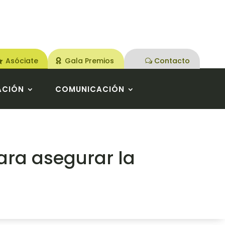
Asóciate
Gala Premios
Contacto
ACIÓN
COMUNICACIÓN
ara asegurar la