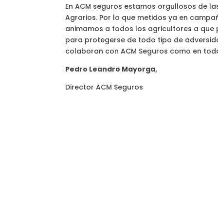
En ACM seguros estamos orgullosos de la
Agrarios. Por lo que metidos ya en campa
animamos a todos los agricultores a que p
para protegerse de todo tipo de adversid
colaboran con ACM Seguros como en toda
Pedro Leandro Mayorga,
Director ACM Seguros