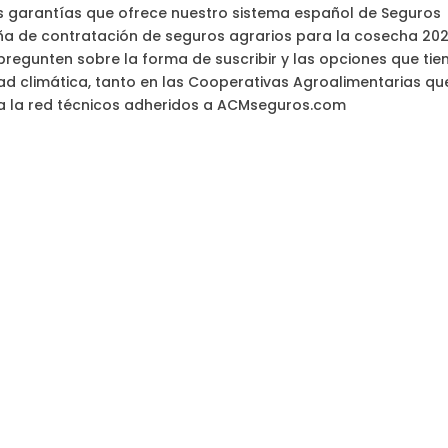
s garantías que ofrece nuestro sistema español de Seguros
ña de contratación de seguros agrarios para la cosecha 202
regunten sobre la forma de suscribir y las opciones que tie
ad climática, tanto en las Cooperativas Agroalimentarias qu
 la red técnicos adheridos a ACMseguros.com