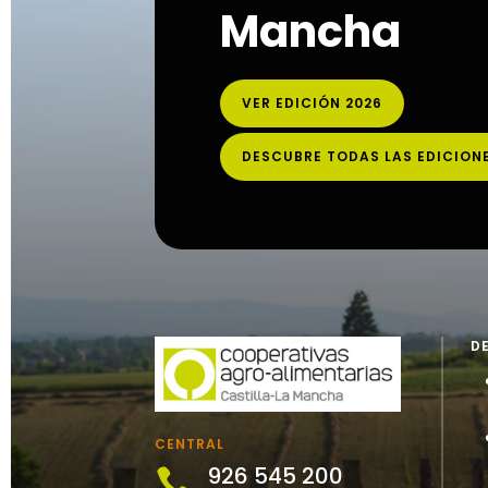
Mancha
VER EDICIÓN 2026
DESCUBRE TODAS LAS EDICION
D
CENTRAL
926 545 200
