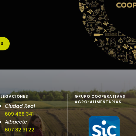
ES
ELEGACIONES
GRUPO COOPERATIVAS
AGRO-ALIMENTARIAS
Ciudad Real
609 468 341
Albacete
607 82 31 22