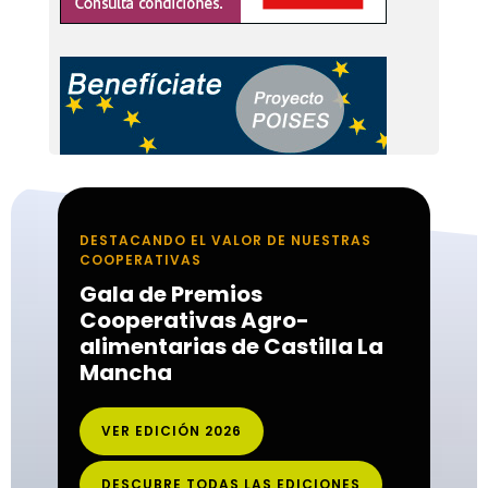
DESTACANDO EL VALOR DE NUESTRAS
COOPERATIVAS
Gala de Premios
Cooperativas Agro-
alimentarias de Castilla La
Mancha
VER EDICIÓN 2026
DESCUBRE TODAS LAS EDICIONES