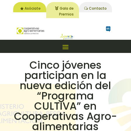
Asóciate
Gala de
Contacto
Premios
Cinco jóvenes
participan en la
nueva edición del
“Programa
CULTIVA” en
Cooperativas Agro-
alimentarias