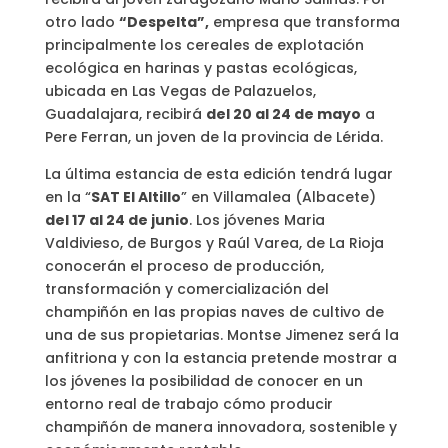
otro lado
“Despelta”,
empresa que transforma
principalmente los cereales de explotación
ecológica en harinas y pastas ecológicas,
ubicada en Las Vegas de Palazuelos,
Guadalajara, recibirá
del 20 al 24 de mayo
a
Pere Ferran, un joven de la provincia de Lérida.
La última estancia de esta edición tendrá lugar
en la “
SAT El Altillo
” en Villamalea (Albacete)
del 17 al 24 de junio
. Los jóvenes Maria
Valdivieso, de Burgos y Raúl Varea, de La Rioja
conocerán el proceso de producción,
transformación y comercialización del
champiñón en las propias naves de cultivo de
una de sus propietarias. Montse Jimenez será la
anfitriona y con la estancia pretende mostrar a
los jóvenes la posibilidad de conocer en un
entorno real de trabajo cómo producir
champiñón de manera innovadora, sostenible y