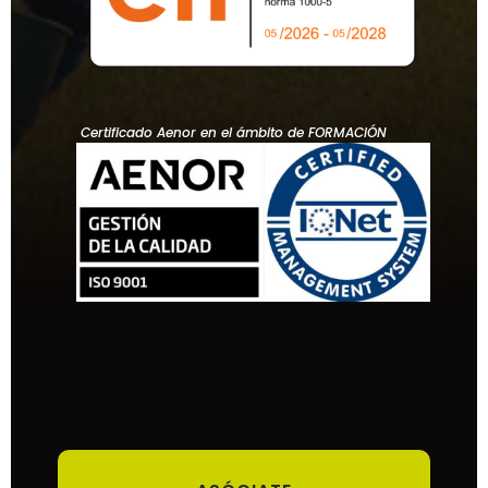
Certificado Aenor en el ámbito de FORMACIÓN