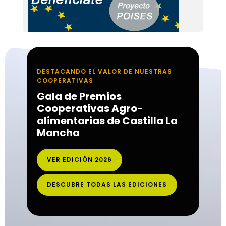
DESTACANDO EL VALOR DE NUESTRAS
COOPERATIVAS
Gala de Premios
Cooperativas Agro-
alimentarias de Castilla La
Mancha
VER EDICIÓN 2026
DESCUBRE TODAS LAS EDICIONES