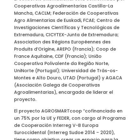
Cooperativas Agro­alimentarias Castilla-La
Mancha, CACLM; Federación de Cooperativas
Agro­ Alimentarias de Euskadi, FCAE; Centro de
Investigaciones Científicas y Tecnológicas de
Extremadura, CICYTEX-Junta de Extremadura;
Association des Régions Européennes des
Produits d’Origine, AREPO (Francia); Coop de
France Aquitaine, CDF (Francia); União
Cooperativa Polivalente da Região Norte,
UniNorte (Portugal); Universidad de Trás-os­
Montes e Alto Douro, UTAD (Portugal) y AGACA
(Asociación Galega de Cooperativas
Agroalimentarias), encargada de liderar el
proyecto.
El proyecto AGROSMARTcoop “cofinanciado en
un 75% por la UE y FEDER, con cargo al Programa
de Cooperación Interreg V-B Europa
Suroccidental (Interreg Sudoe 2014 – 2020),
tiene como objetivo crear un espacio para la