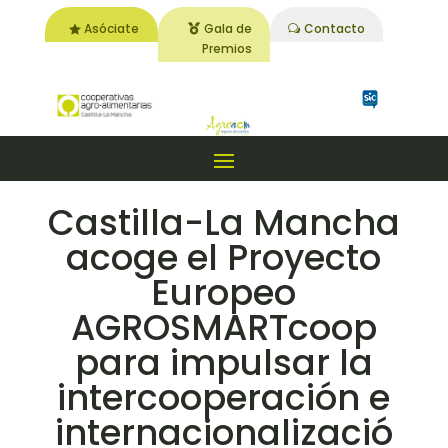
Asóciate
Gala de
Contacto
Premios
Castilla-La Mancha
acoge el Proyecto
Europeo
AGROSMARTcoop
para impulsar la
intercooperación e
internacionalizació