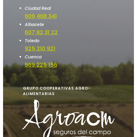
Ciudad Real
609 468 341
Albacete
607 82 31 22
Toledo
925 210 921
Cuenca
969 225 156
GRUPO COOPERATIVAS AGRO-
ALIMENTARIAS