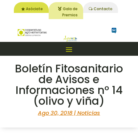
Asóciate
Gala de
Contacto
Premios
Boletín Fitosanitario
de Avisos e
Informaciones nº 14
(olivo y viña)
Ago 30, 2018
|
Noticias