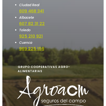
Ciudad Real
609 468 341
Albacete
607 82 31 22
Toledo
925 210 921
Cuenca
969 225 156
GRUPO COOPERATIVAS AGRO-
ALIMENTARIAS