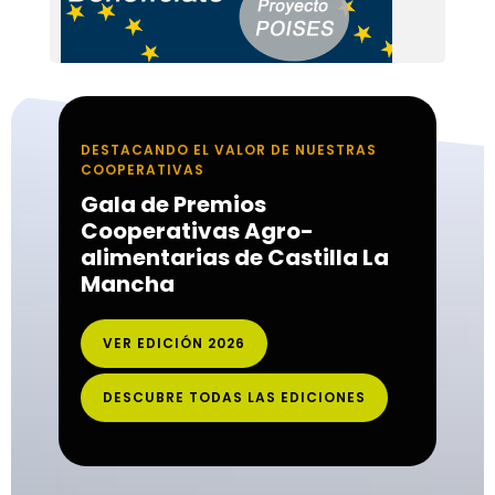
DESTACANDO EL VALOR DE NUESTRAS
COOPERATIVAS
Gala de Premios
Cooperativas Agro-
alimentarias de Castilla La
Mancha
VER EDICIÓN 2026
DESCUBRE TODAS LAS EDICIONES