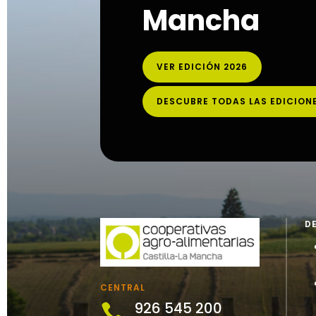
Mancha
VER EDICIÓN 2026
DESCUBRE TODAS LAS EDICION
D
CENTRAL
926 545 200
