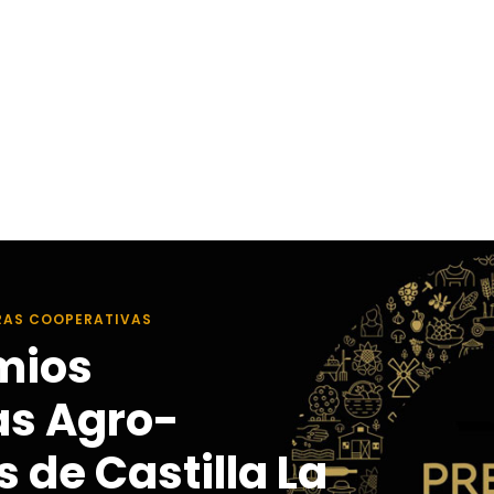
RAS COOPERATIVAS
mios
as Agro-
 de Castilla La