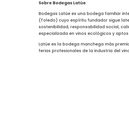
Sobre Bodegas Latúe
Bodegas Latúe es una bodega familiar int
(Toledo) cuyo espíritu fundador sigue late
sostenibilidad, responsabilidad social, ca
especializada en vinos ecológicos y apto
Latúe es la bodega manchega más premiad
ferias profesionales de la industria del vi