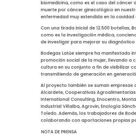
biomedicina, como es el caso del cáncer de
muerte por cáncer ginecológico en nuestr
enfermedad muy extendida en la cavidad
Con una tirada inicial de 12.500 botellas
como es la investigación médica, concienc
de investigar para mejorar su diagnóstico 
Bodegas Latúe siempre ha manifestado inte
promoción social de la mujer, llevando a ca
cultura en su conjunto a fin de visibilizar
transmitiendo de generación en generació
Al proyecto también se suman empresas 
Alcardete, Cooperativas Agroalimentarias 
International Consulting, Enocentro, Montaj
Industrial Villalba, Agrovin, Enología Sán
Toledo. Además, los trabajadores de Bode
colaborando con aportaciones propias par
NOTA DE PRENSA