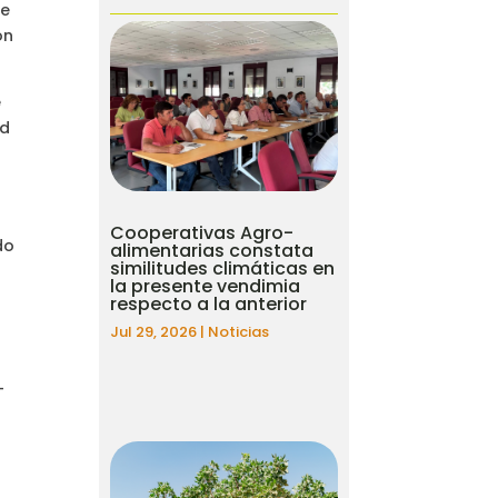
de
on
e
ad
Cooperativas Agro-
do
alimentarias constata
similitudes climáticas en
la presente vendimia
respecto a la anterior
Jul 29, 2026
|
Noticias
-