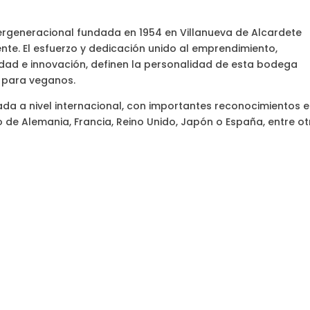
ergeneracional fundada en 1954 en Villanueva de Alcardete
nte. El esfuerzo y dedicación unido al emprendimiento,
lidad e innovación, definen la personalidad de esta bodega
s para veganos.
a a nivel internacional, con importantes reconocimientos 
no de Alemania, Francia, Reino Unido, Japón o España, entre ot