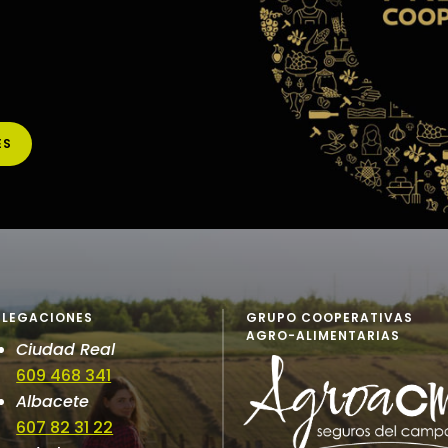
ES
ELEGACIONES
GRUPO COOPERATIVAS
AGRO-ALIMENTARIAS
Ciudad Real
609 468 341
Albacete
607 82 31 22