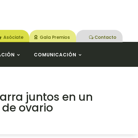
Asóciate
Gala Premios
Contacto
ACIÓN
COMUNICACIÓN
arra juntos en un
 de ovario