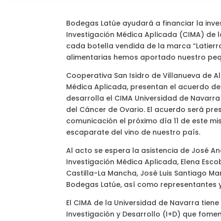
Bodegas Latúe ayudará a financiar la inve
Investigación Médica Aplicada (CIMA) de l
cada botella vendida de la marca “Latierr
alimentarias hemos aportado nuestro peq
Cooperativa San Isidro de Villanueva de A
Médica Aplicada, presentan el acuerdo de 
desarrolla el CIMA Universidad de Navarr
del Cáncer de Ovario. El acuerdo será pr
comunicación el próximo día 11 de este mis
escaparate del vino de nuestro país.
Al acto se espera la asistencia de José A
Investigación Médica Aplicada, Elena Esco
Castilla-La Mancha, José Luis Santiago Ma
Bodegas Latúe, así como representantes y 
El CIMA de la Universidad de Navarra tiene
Investigación y Desarrollo (I+D) que foment