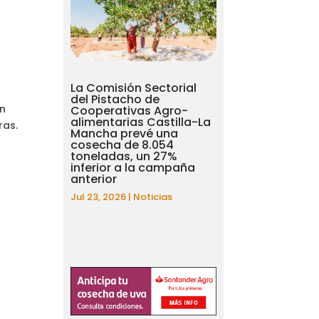
La Comisión Sectorial
del Pistacho de
en
Cooperativas Agro-
alimentarias Castilla-La
ras.
Mancha prevé una
cosecha de 8.054
toneladas, un 27%
inferior a la campaña
anterior
Jul 23, 2026
|
Noticias