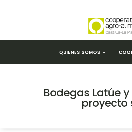
QUIENES SOMOS
COOP
Bodegas Latúe y 
proyecto 