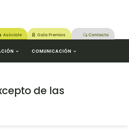
Asóciate
Gala Premios
Contacto
ACIÓN
COMUNICACIÓN
xcepto de las