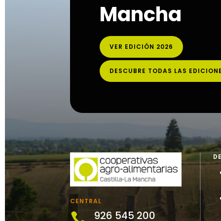
Mancha
VER EDICIÓN 2026
DESCUBRE TODAS LAS EDICION
D
CENTRAL
926 545 200
