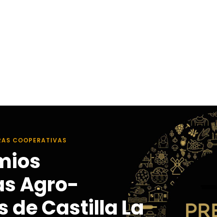
RAS COOPERATIVAS
mios
as Agro-
 de Castilla La