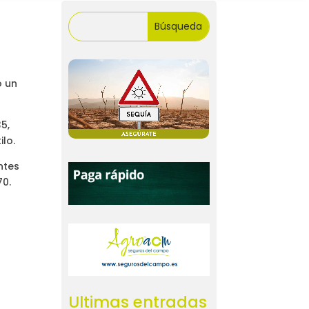
o un
5,
ilo.
ntes
70.
Ultimas entradas