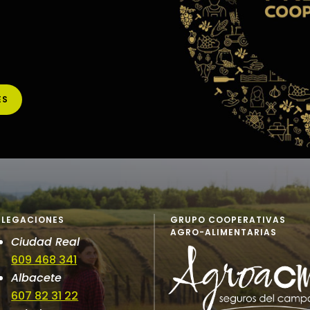
ES
ELEGACIONES
GRUPO COOPERATIVAS
AGRO-ALIMENTARIAS
Ciudad Real
609 468 341
Albacete
607 82 31 22