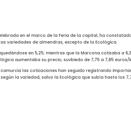
celebrada en el marco de la Feria de la capital, ha constatad
ntas variedades de almendras, excepto de la Ecológica.
 quedándose en 5,25; mientras que la Marcona cotizaba a 6,3
ológica aumentaba su precio, suvbiedo de 7,75 a 7,85 euros/k
ercamurcia las cotizaciones han seguido registrando importa
, según la variedad, salvo la Ecológica que subía hasta los 7,