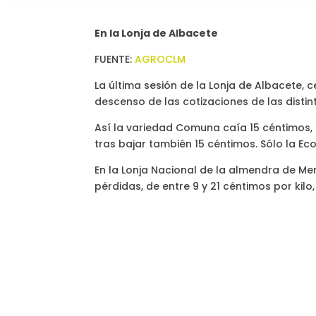
En la Lonja de Albacete
FUENTE:
AGROCLM
La última sesión de la Lonja de Albacete, 
descenso de las cotizaciones de las disti
Así la variedad Comuna caía 15 céntimos,
tras bajar también 15 céntimos. Sólo la Ec
En la Lonja Nacional de la almendra de M
pérdidas, de entre 9 y 21 céntimos por kilo