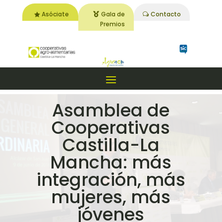
Asóciate
Gala de
Contacto
Premios
Asamblea de
Cooperativas
Castilla-La
Mancha: más
integración, más
mujeres, más
jóvenes