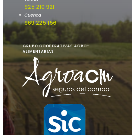
925 210 921
Cuenca
969 225 156
GRUPO COOPERATIVAS AGRO-
ALIMENTARIAS