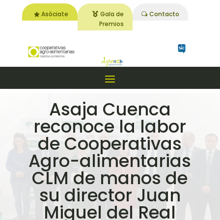
Asóciate
Gala de
Contacto
Premios
Asaja Cuenca
reconoce la labor
de Cooperativas
Agro-alimentarias
CLM de manos de
su director Juan
Miguel del Real