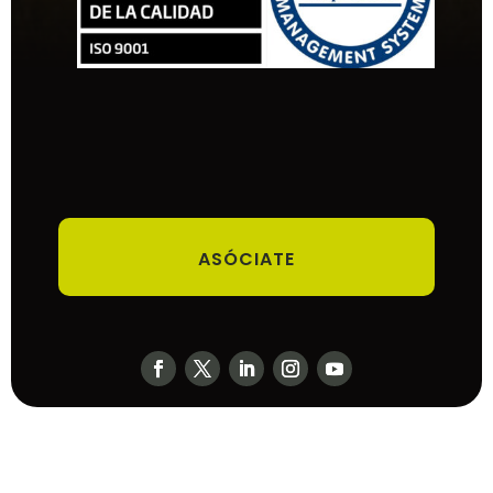
ASÓCIATE