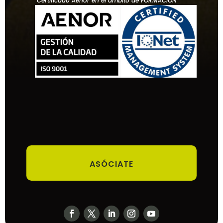
Certificado Aenor en el ámbito de FORMACIÓN
ASÓCIATE