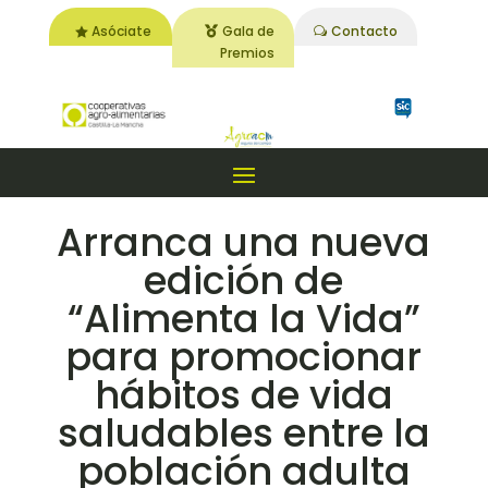
Asóciate
Gala de
Contacto
Premios
Arranca una nueva
edición de
“Alimenta la Vida”
para promocionar
hábitos de vida
saludables entre la
población adulta