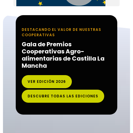
DESTACANDO EL VALOR DE NUESTRAS
COOPERATIVAS
Gala de Premios
Cooperativas Agro-
alimentarias de Castilla La
Mancha
VER EDICIÓN 2026
DESCUBRE TODAS LAS EDICIONES