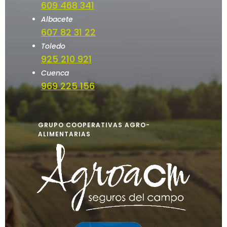
609 468 341
Albacete
607 82 31 22
Toledo
925 210 921
Cuenca
969 225 156
GRUPO COOPERATIVAS AGRO-
ALIMENTARIAS