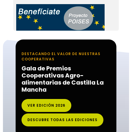
DESTACANDO EL VALOR DE NUESTRAS
COOPERATIVAS
Gala de Premios
Cooperativas Agro-
alimentarias de Castilla La
Mancha
VER EDICIÓN 2026
DESCUBRE TODAS LAS EDICIONES