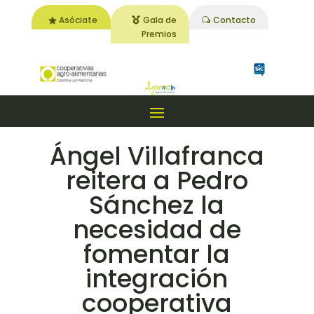
Asóciate
Gala de
Contacto
Premios
Ángel Villafranca
reitera a Pedro
Sánchez la
necesidad de
fomentar la
integración
cooperativa