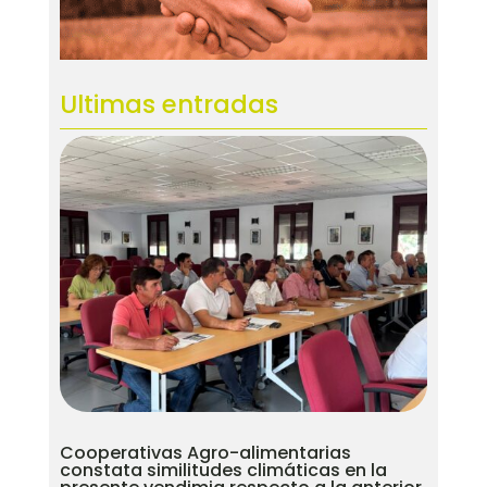
Ultimas entradas
Cooperativas Agro-alimentarias
constata similitudes climáticas en la