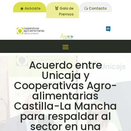
Asóciate
Gala de
Contacto
Premios
Acuerdo entre
Unicaja y
Cooperativas Agro-
alimentarias
Castilla-La Mancha
para respaldar al
sector en una