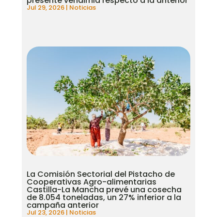
presente vendimia respecto a la anterior
Jul 29, 2026
|
Noticias
La Comisión Sectorial del Pistacho de
Cooperativas Agro-alimentarias
Castilla-La Mancha prevé una cosecha
de 8.054 toneladas, un 27% inferior a la
campaña anterior
Jul 23, 2026
|
Noticias