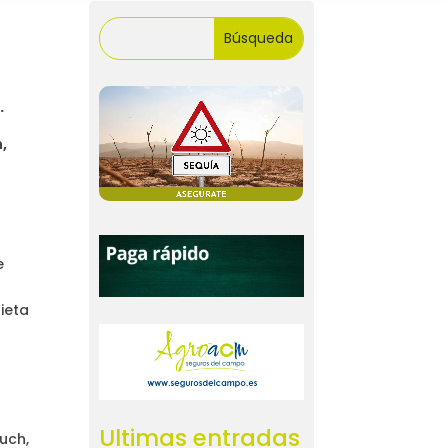
.
,
e
ieta
Ultimas entradas
uch,