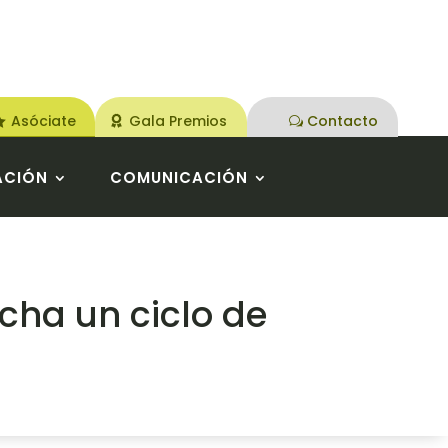
Asóciate
Gala Premios
Contacto
ACIÓN
COMUNICACIÓN
cha un ciclo de