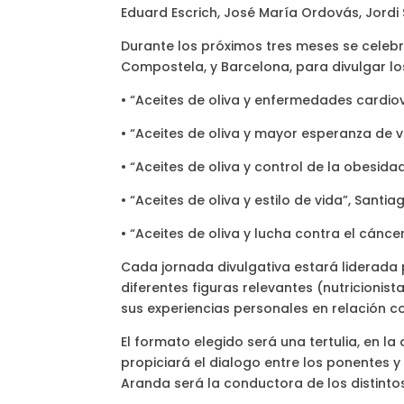
Eduard Escrich, José María Ordovás, Jordi S
Durante los próximos tres meses se celebra
Compostela, y Barcelona, para divulgar los
• “Aceites de oliva y enfermedades cardiov
• “Aceites de oliva y mayor esperanza de vid
• “Aceites de oliva y control de la obesida
• “Aceites de oliva y estilo de vida”, Sant
• “Aceites de oliva y lucha contra el cánce
Cada jornada divulgativa estará liderada
diferentes figuras relevantes (nutricionis
sus experiencias personales en relación co
El formato elegido será una tertulia, en la
propiciará el dialogo entre los ponentes y 
Aranda será la conductora de los distinto