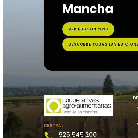
Mancha
VER EDICIÓN 2026
DESCUBRE TODAS LAS EDICION
D
CENTRAL
926 545 200
