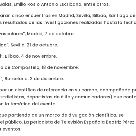
alas, Emilio Ros o Antonio Escribano, entre otros.
rán cinco encuentros en Madrid, Sevilla, Bilbao, Santiago de
 resultados de las investigaciones realizadas hasta la fecha
asculares”, Madrid, 7 de octubre.
a“, Sevilla, 21 de octubre.
d”, Bilbao, 4 de noviembre.
iago de Compostela, 18 de noviembre.
r”, Barcelona, 2 de diciembre.
 por un científico de referencia en su campo, acompañado p
tas-dietistas, deportistas de élite y comunicadores) que cont
n la temática del evento.
 que partiendo de un marco de divulgación científica, se
el público. La periodista de Televisión Española Beatriz Pérez
s eventos.