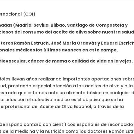
ernacional (COI)
ornadas (Madrid, Sevilla, Bilbao, Santiago de Compostela y
ciosos del consumo del aceite de oliva sobre nuestra salud
octores Ramón Estruch, José María Ordovás y Eduard Escrich
ionales médicos los últimos avances en este campo.
ovascular, cáncer de mama o calidad de vida en la vejez,
oles llevan años realizando importantes aportaciones sobr
ud, prestando especial atención a los aceites de oliva y a la
ostrado que estamos ante un alimento básico en cualquier d
rtirlos con el colectivo médico es el objetivo que se ha
erprofesional del Aceite de Oliva Español, a través de la
a de España contará con científicos españoles de reconocido
s de la medicina y la nutrición como los doctores Ramón Estr