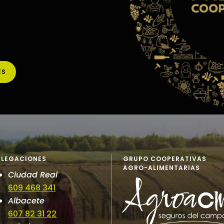
ES
ELEGACIONES
GRUPO COOPERATIVAS
AGRO-ALIMENTARIAS
Ciudad Real
609 468 341
Albacete
607 82 31 22