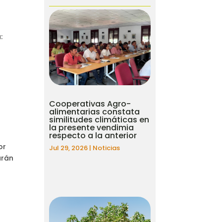
:
Cooperativas Agro-
alimentarias constata
similitudes climáticas en
la presente vendimia
respecto a la anterior
or
Jul 29, 2026
|
Noticias
arán