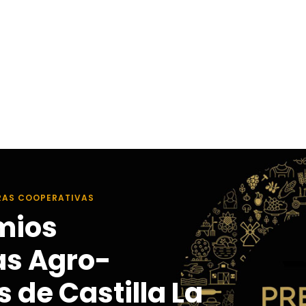
RAS COOPERATIVAS
mios
as Agro-
 de Castilla La