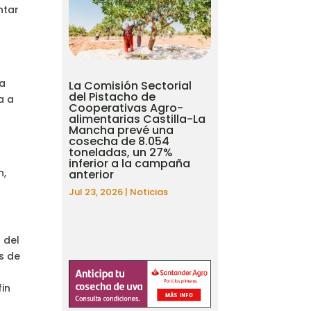
ntar
 a
La Comisión Sectorial
del Pistacho de
a a
Cooperativas Agro-
alimentarias Castilla-La
Mancha prevé una
cosecha de 8.054
toneladas, un 27%
inferior a la campaña
n,
anterior
Jul 23, 2026
|
Noticias
 del
s de
fin