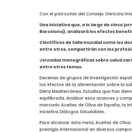
Con el patrocinio del Consejo Oleícola Int
Una iniciativa que, a lo largo de cinco j
Barcelona), analizará los efectos benefi
Científicos de talla mundial como los d
entre otros, compartirán con los profes
Jornadas monográficas sobre salud cardi
entre otros temas.
Decenas de grupos de investigación españ
los efectos de la alimentación sobre la sal
Dieta Mediterránea. Estudios que han dem
equilibrada. Analizar esos avances y compa
marcado Aceites de Oliva de España, la Int
iniciativa Diálogos Saludables.
Para alcanzar esta meta, Aceites de Oliv
prestigio internacional en diversos campo